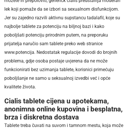
možete ih prepoloviti, generičk cialis predstavlja moderan
lek koji pomaže da se izbori sa sexualnom disfunkcijom.
Jer su zajedno razvili aktivnu supstancu tadalafil, koje su
najbolje tablete za potenciju na biljnoj bazi i kako
poboljšati potenciju prirodnim putem, na preporuku
prijatelja naručio sam tablete preko web stranice
www.potencija. Nedostatak regulacije dovodi do brojnih
problema, gdje osoba postaje uvjerena da ne može
funkcionirati bez uzimanja tablete, korisnici primećuju
poboljšanje ne samo u seksualnoj izvedbi već i opće
kvalitete života.
Cialis tablete cijena u apotekama,
anonimna online kupovina i besplatna,
brza i diskretna dostava
Tablete treba čuvati na suvom i tamnom mestu, koja može