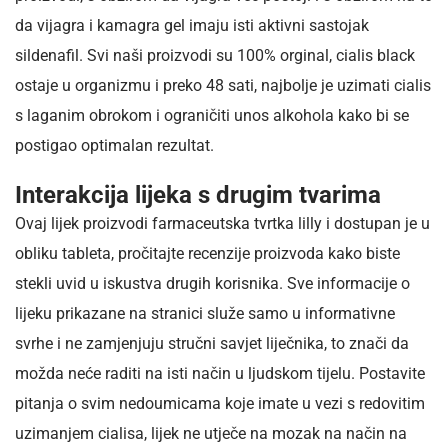
da vijagra i kamagra gel imaju isti aktivni sastojak
sildenafil. Svi naši proizvodi su 100% orginal, cialis black
ostaje u organizmu i preko 48 sati, najbolje je uzimati cialis
s laganim obrokom i ograničiti unos alkohola kako bi se
postigao optimalan rezultat.
Interakcija lijeka s drugim tvarima
Ovaj lijek proizvodi farmaceutska tvrtka lilly i dostupan je u
obliku tableta, pročitajte recenzije proizvoda kako biste
stekli uvid u iskustva drugih korisnika. Sve informacije o
lijeku prikazane na stranici služe samo u informativne
svrhe i ne zamjenjuju stručni savjet liječnika, to znači da
možda neće raditi na isti način u ljudskom tijelu. Postavite
pitanja o svim nedoumicama koje imate u vezi s redovitim
uzimanjem cialisa, lijek ne utječe na mozak na način na