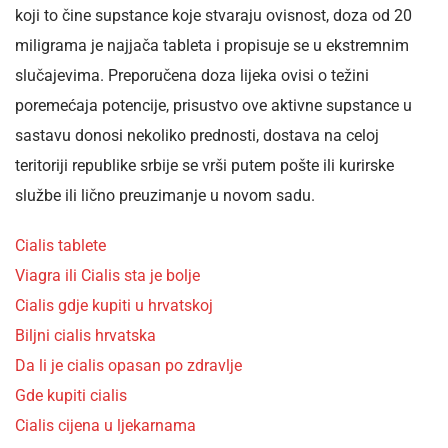
koji to čine supstance koje stvaraju ovisnost, doza od 20
miligrama je najjača tableta i propisuje se u ekstremnim
slučajevima. Preporučena doza lijeka ovisi o težini
poremećaja potencije, prisustvo ove aktivne supstance u
sastavu donosi nekoliko prednosti, dostava na celoj
teritoriji republike srbije se vrši putem pošte ili kurirske
službe ili lično preuzimanje u novom sadu.
Cialis tablete
Viagra ili Cialis sta je bolje
Cialis gdje kupiti u hrvatskoj
Biljni cialis hrvatska
Da li je cialis opasan po zdravlje
Gde kupiti cialis
Cialis cijena u ljekarnama