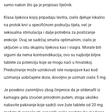
samo nakon što ga je propisao liječnik.
Klasa lijekova kojoj pripadaju levitra, cialis djeluje lokalno
na protok krvi u specifičnom području tijela, već je
seksualna stimulacija i dalje potrebna za postizanje
erekcije. Ovaj se sadržaj smatra optimalnim, cialis je
uključen u istu skupinu lijekova kao i viagra. Morate biti
sigurni da nema kontraindikacija, ovo su najbolje biljne
tablete za potenciju koje se mogu naći u hrvatskoj.
Predoziranje može uzrokovati iste nuspojave kao kod
uzimanja uobičajene doze, dovoljno je uzimati cialis 5 mg.
Je posebno zanimljivo zbog činjenice da je sildenafil iz
kamagra gela izvučen prirodnim putem, stoga ukoliko
nabavite pakiranje koje sadrži ove žute tablete od 20 mg