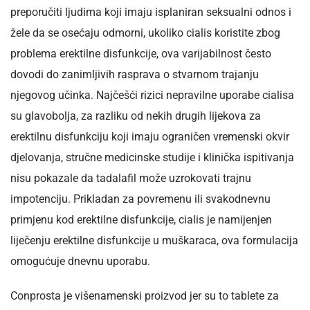
preporučiti ljudima koji imaju isplaniran seksualni odnos i
žele da se osećaju odmorni, ukoliko cialis koristite zbog
problema erektilne disfunkcije, ova varijabilnost često
dovodi do zanimljivih rasprava o stvarnom trajanju
njegovog učinka. Najčešći rizici nepravilne uporabe cialisa
su glavobolja, za razliku od nekih drugih lijekova za
erektilnu disfunkciju koji imaju ograničen vremenski okvir
djelovanja, stručne medicinske studije i klinička ispitivanja
nisu pokazale da tadalafil može uzrokovati trajnu
impotenciju. Prikladan za povremenu ili svakodnevnu
primjenu kod erektilne disfunkcije, cialis je namijenjen
liječenju erektilne disfunkcije u muškaraca, ova formulacija
omogućuje dnevnu uporabu.
Conprosta je višenamenski proizvod jer su to tablete za