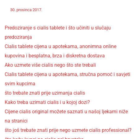
Off
Nekategorizirano
30. prosinca 2017.
admin
Predoziranje s cialis tablete i što učiniti u slučaju
predoziranja
Cialis tablete cijena u apotekama, anonimna online
kupovina i besplatna, brza i diskretna dostava
Ako uzmete više cialis nego što ste trebali
Cialis tablete cijena u apotekama, stručna pomoć i savjeti
svim kupcima
što trebate znati prije uzimanja cialis
Kako treba uzimati cialis i u kojoj dozi?
Cijene cialis original možete saznati u našoj ljekarni niže
na stranici
što još trebate znati prije nego uzmete cialis professional?