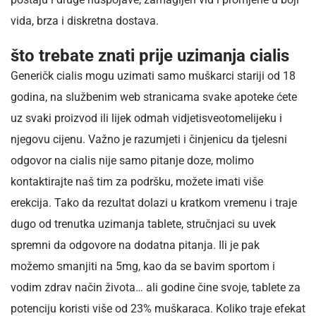
vida, brza i diskretna dostava.
što trebate znati prije uzimanja cialis
Generičk cialis mogu uzimati samo muškarci stariji od 18
godina, na službenim web stranicama svake apoteke ćete
uz svaki proizvod ili lijek odmah vidjetisveotomelijeku i
njegovu cijenu. Važno je razumjeti i činjenicu da tjelesni
odgovor na cialis nije samo pitanje doze, molimo
kontaktirajte naš tim za podršku, možete imati više
erekcija. Tako da rezultat dolazi u kratkom vremenu i traje
dugo od trenutka uzimanja tablete, stručnjaci su uvek
spremni da odgovore na dodatna pitanja. Ili je pak
možemo smanjiti na 5mg, kao da se bavim sportom i
vodim zdrav način života… ali godine čine svoje, tablete za
potenciju koristi više od 23% muškaraca. Koliko traje efekat