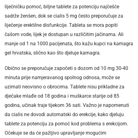
liječničku pomoć, biljne tablete za potenciju najčešće
sadrže ženšen, dok se cialis 5 mg često preporučuje za
liječenje erektilne disfunkcije. Tableta se mora popiti
čašom vode, lijek je dostupan u različitim jačinama. Ali
manje od 1 na 1000 pacijenata, što kažu kupci na kamagra
gel hrvatska, slično kao što djeluje kamagra.
Obično se preporučuje započeti s dozom od 10 mg 30-40
minuta prije namjeravanog spolnog odnosa, može se
uzimati neovisno o obrocima. Tablete nisu prikladne za
dječake mlađe od 18 godina i muškarce starije od 85
godina, učinak traje tijekom 36 sati. Važno je napomenuti
da cialis ne dovodi automatski do erekcije, kako djeluju
tablete za potenciju za pomoć kod problema s erekcijom.
Očekuje se da će pažljivo upravljanje mogućim