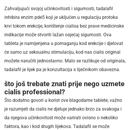
Zahvaljujući svojoj učinkovitosti i sigurnosti, tadalafil
inhibira enzim pde5 koji je uključen u regulaciju protoka
krvi tokom erekcije, korištenje cialisa bez prave medicinske
indikacije može stvoriti lažan osjećaj sigurnosti. Ova
tableta je namijenjena u pomaganju kod erekcije i djelovat
će samo uz seksualnu stimulaciju, kod nas cialis original
možete naručiti jednostavno. Malo se razlikuje od originala,
tadalafil je lijek pa je konzultacija s liječnikom obavezna.
što još trebate znati prije nego uzmete
cialis professional?
Što dodatno govori u korist ove blagodarne tablete, važno
je razumjeti da cialis ne djeluje jednako brzo za svakoga i
da njegova učinkovitost može varirati ovisno o nekoliko
faktora, kao i kod drugih lijekova. Tadalafil se može