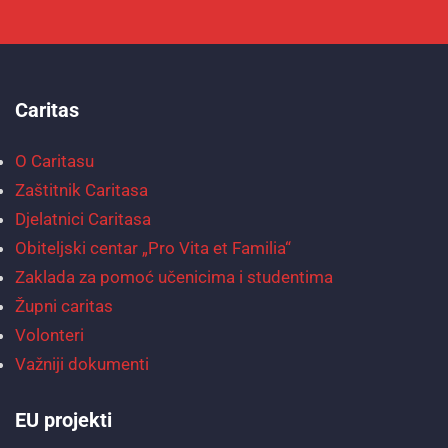
Caritas
O Caritasu
Zaštitnik Caritasa
Djelatnici Caritasa
Obiteljski centar „Pro Vita et Familia“
Zaklada za pomoć učenicima i studentima
Župni caritas
Volonteri
Važniji dokumenti
EU projekti