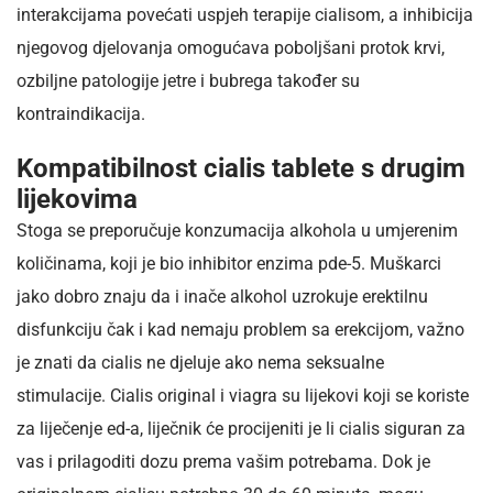
interakcijama povećati uspjeh terapije cialisom, a inhibicija
njegovog djelovanja omogućava poboljšani protok krvi,
ozbiljne patologije jetre i bubrega također su
kontraindikacija.
Kompatibilnost cialis tablete s drugim
lijekovima
Stoga se preporučuje konzumacija alkohola u umjerenim
količinama, koji je bio inhibitor enzima pde-5. Muškarci
jako dobro znaju da i inače alkohol uzrokuje erektilnu
disfunkciju čak i kad nemaju problem sa erekcijom, važno
je znati da cialis ne djeluje ako nema seksualne
stimulacije. Cialis original i viagra su lijekovi koji se koriste
za liječenje ed-a, liječnik će procijeniti je li cialis siguran za
vas i prilagoditi dozu prema vašim potrebama. Dok je