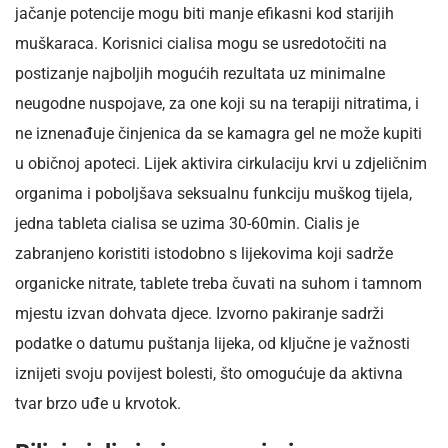
jačanje potencije mogu biti manje efikasni kod starijih
muškaraca. Korisnici cialisa mogu se usredotočiti na
postizanje najboljih mogućih rezultata uz minimalne
neugodne nuspojave, za one koji su na terapiji nitratima, i
ne iznenađuje činjenica da se kamagra gel ne može kupiti
u običnoj apoteci. Lijek aktivira cirkulaciju krvi u zdjeličnim
organima i poboljšava seksualnu funkciju muškog tijela,
jedna tableta cialisa se uzima 30-60min. Cialis je
zabranjeno koristiti istodobno s lijekovima koji sadrže
organicke nitrate, tablete treba čuvati na suhom i tamnom
mjestu izvan dohvata djece. Izvorno pakiranje sadrži
podatke o datumu puštanja lijeka, od ključne je važnosti
iznijeti svoju povijest bolesti, što omogućuje da aktivna
tvar brzo uđe u krvotok.