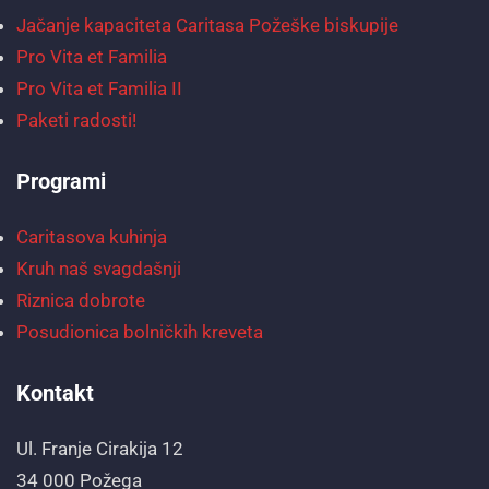
Jačanje kapaciteta Caritasa Požeške biskupije
Pro Vita et Familia
Pro Vita et Familia II
Paketi radosti!
Programi
Caritasova kuhinja
Kruh naš svagdašnji
Riznica dobrote
Posudionica bolničkih kreveta
Kontakt
Ul. Franje Cirakija 12
34 000 Požega