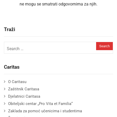
ne mogu se smatrati odgovornima za njih.
Traži
Caritas
O Caritasu
Zaštitnik Caritasa
Djelatnici Caritasa
Obiteljski centar „Pro Vita et Familia“
Zaklada za pomoć učenicima i studentima