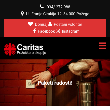
034/ 272 988
Ul. Franje Cirakija 12, 34 000 Požega
Doniraj
Postani volonter
Facebook
Instagram
Paketi radosti!