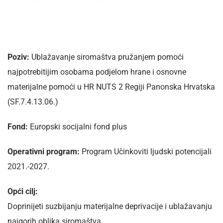
Poziv:
Ublažavanje siromaštva pružanjem pomoći
najpotrebitijim osobama podjelom hrane i osnovne
materijalne pomoći u HR NUTS 2 Regiji Panonska Hrvatska
(SF.7.4.13.06.)
Fond:
Europski socijalni fond plus
Operativni program:
Program Učinkoviti ljudski potencijali
2021.-2027.
Opći cilj:
Doprinijeti suzbijanju materijalne deprivacije i ublažavanju
najgorih oblika siromaštva