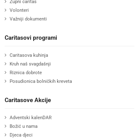
Župni caritas
Volonteri
Važniji dokumenti
Caritasovi programi
Caritasova kuhinja
Kruh naš svagdašnji
Riznica dobrote
Posudionica bolničkih kreveta
Caritasove Akcije
Adventski kalenDAR
Božić u nama
Djeca djeci