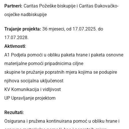
Partneri:
Caritas Požeške biskupije i Caritas Đakovačko-
osječke nadbiskupije
Trajanje projekta:
36 mjeseci, od 17.07.2025. do
17.07.2028.
Aktivnosti
:
A1 Podjela pomoći u obliku paketa hrane i paketa osnovne
materijalne pomoći pripadnicima ciljne
skupine te pružanje popratnih mjera kojima se podupire
njihova socijalna uključenost
KV Komunikacija i vidljivost
UP Upravljanje projektom
Rezultati:
Osigurana i pružena kontinuirana pomoć u obliku hrane i