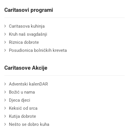
Caritasovi programi
Caritasova kuhinja
Kruh naš svagdašnji
Riznica dobrote
Posudionica bolničkih kreveta
Caritasove Akcije
Adventski kalenDAR
Božić u nama
Djeca djeci
Keksić od srca
Kutija dobrote
Nešto se dobro kuha