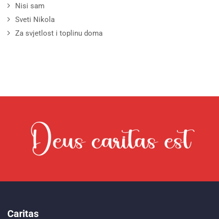
Nisi sam
Sveti Nikola
Za svjetlost i toplinu doma
Caritas