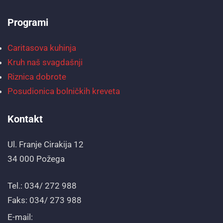
Programi
Caritasova kuhinja
Kruh naš svagdašnji
Riznica dobrote
Posudionica bolničkih kreveta
Kontakt
Ul. Franje Cirakija 12
34 000 Požega
Tel.: 034/ 272 988
Faks: 034/ 273 988
E-mail: