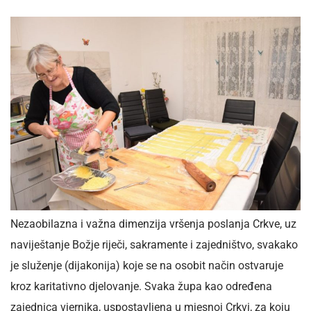
Nezaobilazna i važna dimenzija vršenja poslanja Crkve, uz
naviještanje Božje riječi, sakramente i zajedništvo, svakako
je služenje (dijakonija) koje se na osobit način ostvaruje
kroz karitativno djelovanje. Svaka župa kao određena
zajednica vjernika, uspostavljena u mjesnoj Crkvi, za koju