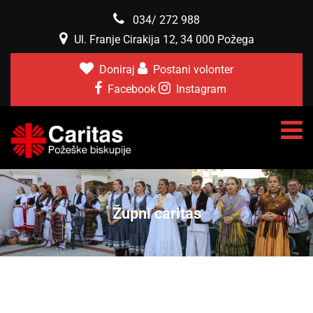
034/ 272 988
Ul. Franje Cirakija 12, 34 000 Požega
Doniraj
Postani volonter
Facebook
Instagram
Župni caritas