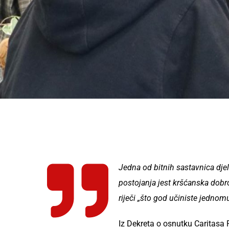
Jedna od bitnih sastavnica dje
postojanja jest kršćanska dobr
riječi „što god učiniste jedno
Iz Dekreta o osnutku Caritasa