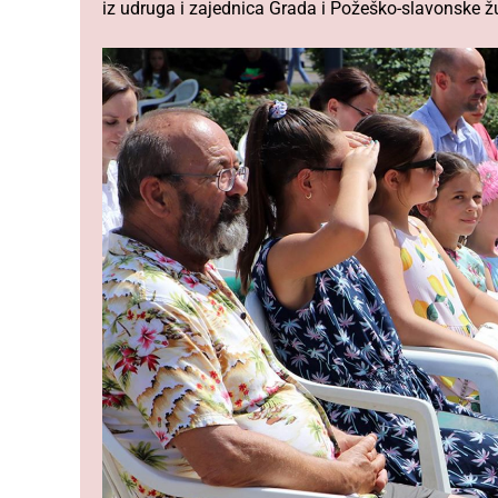
iz udruga i zajednica Grada i Požeško-slavonske ž