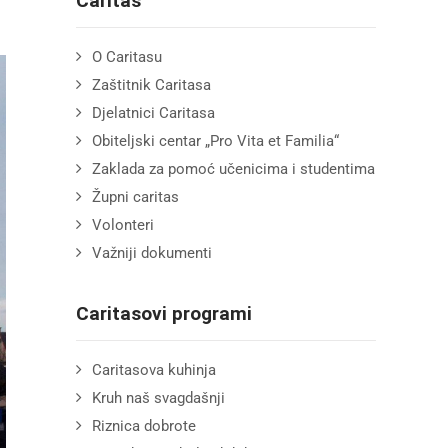
Caritas
O Caritasu
Zaštitnik Caritasa
Djelatnici Caritasa
Obiteljski centar „Pro Vita et Familia“
Zaklada za pomoć učenicima i studentima
Župni caritas
Volonteri
Važniji dokumenti
Caritasovi programi
Caritasova kuhinja
Kruh naš svagdašnji
Riznica dobrote