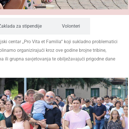
Zaklada za stipendije
Volonteri
jski centar „Pro Vita et Familia“ koji sukladno problematici
linarno organizirajući kroz ove godine brojne tribine,
a ili grupna savjetovanja te obilježavajući prigodne dane