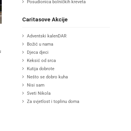
Posudionica bolničkih kreveta
Caritasove Akcije
Adventski kalenDAR
Božić u nama
u
Djeca djeci
Keksić od srca
Kutija dobrote
Nešto se dobro kuha
Nisi sam
Sveti Nikola
Za svjetlost i toplinu doma