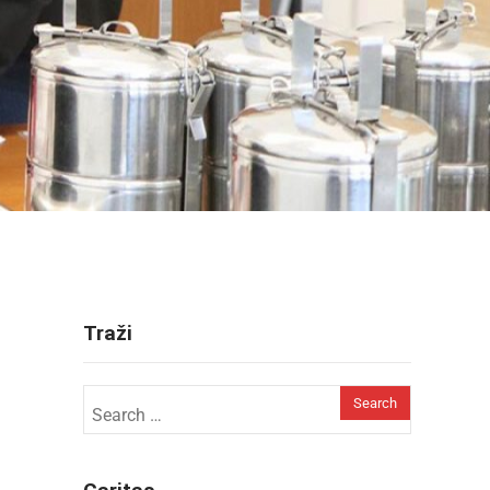
Traži