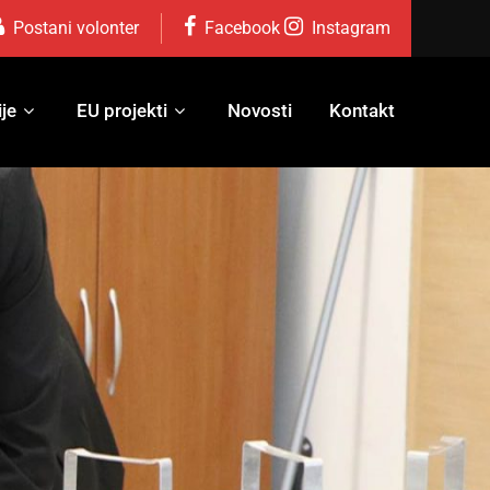
Postani volonter
Facebook
Instagram
je
EU projekti
Novosti
Kontakt