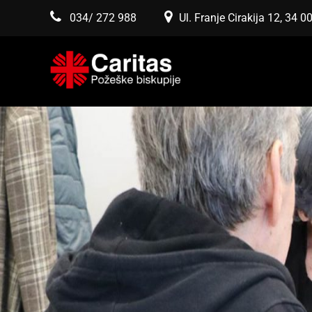
034/ 272 988
Ul. Franje Cirakija 12, 34 