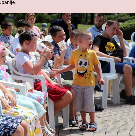
upanije.