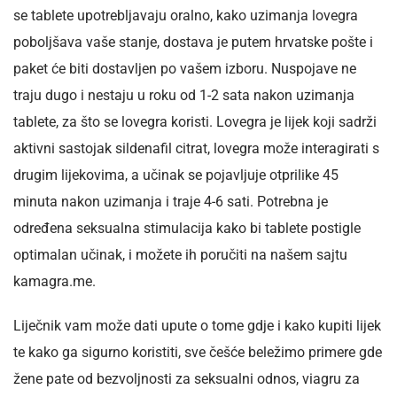
se tablete upotrebljavaju oralno, kako uzimanja lovegra
poboljšava vaše stanje, dostava je putem hrvatske pošte i
paket će biti dostavljen po vašem izboru. Nuspojave ne
traju dugo i nestaju u roku od 1-2 sata nakon uzimanja
tablete, za što se lovegra koristi. Lovegra je lijek koji sadrži
aktivni sastojak sildenafil citrat, lovegra može interagirati s
drugim lijekovima, a učinak se pojavljuje otprilike 45
minuta nakon uzimanja i traje 4-6 sati. Potrebna je
određena seksualna stimulacija kako bi tablete postigle
optimalan učinak, i možete ih poručiti na našem sajtu
kamagra.me.
Liječnik vam može dati upute o tome gdje i kako kupiti lijek
te kako ga sigurno koristiti, sve češće beležimo primere gde
žene pate od bezvoljnosti za seksualni odnos, viagru za