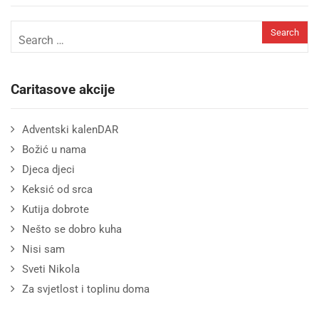
Caritasove akcije
Adventski kalenDAR
Božić u nama
Djeca djeci
Keksić od srca
Kutija dobrote
Nešto se dobro kuha
Nisi sam
Sveti Nikola
Za svjetlost i toplinu doma