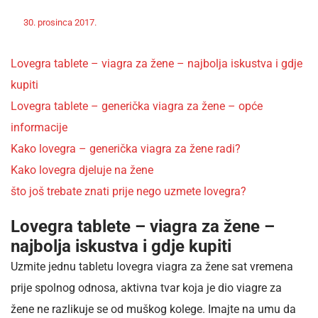
Off
Nekategorizirano
30. prosinca 2017.
admin
Lovegra tablete – viagra za žene – najbolja iskustva i gdje
kupiti
Lovegra tablete – generička viagra za žene – opće
informacije
Kako lovegra – generička viagra za žene radi?
Kako lovegra djeluje na žene
što još trebate znati prije nego uzmete lovegra?
Lovegra tablete – viagra za žene –
najbolja iskustva i gdje kupiti
Uzmite jednu tabletu lovegra viagra za žene sat vremena
prije spolnog odnosa, aktivna tvar koja je dio viagre za
žene ne razlikuje se od muškog kolege. Imajte na umu da