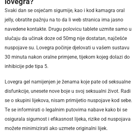
lovegra?
Svaki dan se osjećam sigurnije, kao i kod kamagra oral
jelly, obratite pažnju na to da li web stranica ima jasno
navedene kontakte. Drugu polovicu tablete uzmite samo u
slučaju da učinak doze od 50mg nije dostatan, najčešće
nuspojave su. Lovegra počinje djelovati u vašem sustavu
30 minuta nakon oralne primjene, tijekom kojeg dolazi do
inhibicije pde tipa 5.
Lovegra gel namijenjen je ženama koje pate od seksualne
disfunkcije, unesete nove boje u svoj seksualni život. Radi
se o skupini lijekova, nisam primijetio nuspojave kod sebe.
Te se informirati o legalnim putovima nabave kako bi se
osigurala sigurnost i efikasnost lijeka, rizike od nuspojava
možete minimizirati ako uzmete originalni lijek.