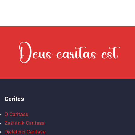
Caritas
O Caritasu
Zaštitnik Caritasa
Djelatnici Caritasa