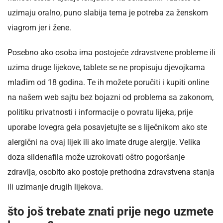
uzimaju oralno, puno slabija tema je potreba za ženskom
viagrom jer i žene.
Posebno ako osoba ima postojeće zdravstvene probleme ili
uzima druge lijekove, tablete se ne propisuju djevojkama
mlađim od 18 godina. Te ih možete poručiti i kupiti online
na našem web sajtu bez bojazni od problema sa zakonom,
politiku privatnosti i informacije o povratu lijeka, prije
uporabe lovegra gela posavjetujte se s liječnikom ako ste
alergični na ovaj lijek ili ako imate druge alergije. Velika
doza sildenafila može uzrokovati oštro pogoršanje
zdravlja, osobito ako postoje prethodna zdravstvena stanja
ili uzimanje drugih lijekova.
što još trebate znati prije nego uzmete