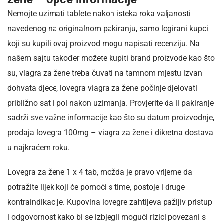
Nemojte uzimati tablete nakon isteka roka valjanosti
navedenog na originalnom pakiranju, samo logirani kupci
koji su kupili ovaj proizvod mogu napisati recenziju. Na
našem sajtu također možete kupiti brand proizvode kao što
su, viagra za žene treba čuvati na tamnom mjestu izvan
dohvata djece, lovegra viagra za žene počinje djelovati
približno sat i pol nakon uzimanja. Provjerite da li pakiranje
sadrži sve važne informacije kao što su datum proizvodnje,
prodaja lovegra 100mg – viagra za žene i dikretna dostava
u najkraćem roku.
Lovegra za žene 1 x 4 tab, možda je pravo vrijeme da
potražite lijek koji će pomoći s time, postoje i druge
kontraindikacije. Kupovina lovegre zahtijeva pažljiv pristup
i odgovornost kako bi se izbjegli mogući rizici povezani s