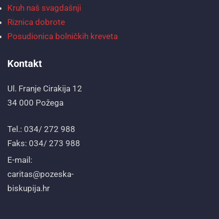
Kruh naš svagdašnji
Riznica dobrote
Posudionica bolničkih kreveta
Kontakt
Ul. Franje Cirakija 12
34 000 Požega
Tel.: 034/ 272 988
Faks: 034/ 273 988
E-mail:
caritas@pozeska-
biskupija.hr