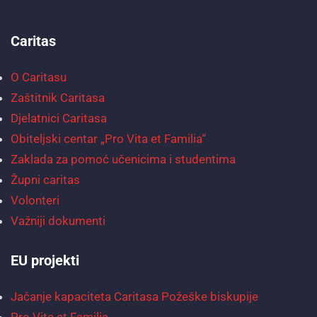
Caritas
O Caritasu
Zaštitnik Caritasa
Djelatnici Caritasa
Obiteljski centar „Pro Vita et Familia“
Zaklada za pomoć učenicima i studentima
Župni caritas
Volonteri
Važniji dokumenti
EU projekti
Jačanje kapaciteta Caritasa Požeške biskupije
Pro Vita et Familia