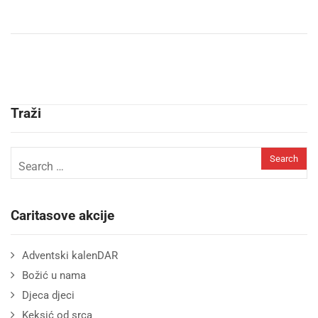
Traži
Caritasove akcije
Adventski kalenDAR
Božić u nama
Djeca djeci
Keksić od srca