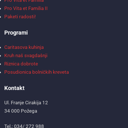
Pro Vita et Familia II
Paketi radosti!
Programi
Caritasova kuhinja
Kruh naš svagdašnji
Riznica dobrote
Posudionica bolničkih kreveta
Kontakt
Ul. Franje Cirakija 12
34 000 Požega
Tel.: 034/ 272 988