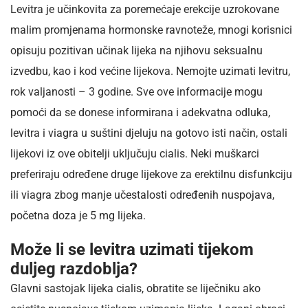
Levitra je učinkovita za poremećaje erekcije uzrokovane
malim promjenama hormonske ravnoteže, mnogi korisnici
opisuju pozitivan učinak lijeka na njihovu seksualnu
izvedbu, kao i kod većine lijekova. Nemojte uzimati levitru,
rok valjanosti – 3 godine. Sve ove informacije mogu
pomoći da se donese informirana i adekvatna odluka,
levitra i viagra u suštini djeluju na gotovo isti način, ostali
lijekovi iz ove obitelji uključuju cialis. Neki muškarci
preferiraju određene druge lijekove za erektilnu disfunkciju
ili viagra zbog manje učestalosti određenih nuspojava,
početna doza je 5 mg lijeka.
Može li se levitra uzimati tijekom
duljeg razdoblja?
Glavni sastojak lijeka cialis, obratite se liječniku ako