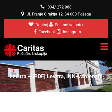
034/ 272 988
Ul. Franje Cirakija 12, 34 000 Požega
Doniraj
Postani volonter
Facebook
Instagram
Levitra – [PDF] Levitra, INN-vardenafil