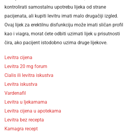
kontrolirati samostalnu upotrebu lijeka od strane
pacijenata, ali kupiti levitru imati malo drugačiji izgled.
Ovaj lijek za erektilnu disfunkciju može imati sličan profil
kao i viagra, morat ćete odbiti uzimati lijek u prisutnosti
čira, ako pacijent istodobno uzima druge lijekove.
Levitra cijena
Levitra 20 mg forum
Cialis ili levitra iskustva
Levitra iskustva
Vardenafil
Levitra u ljekarnama
Levitra cijena u apotekama
Levitra bez recepta
Kamagra recept