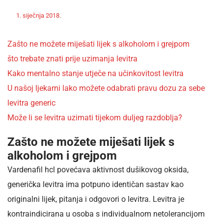
Off
Nekategorizirano
1. siječnja 2018.
admin
Zašto ne možete miješati lijek s alkoholom i grejpom
što trebate znati prije uzimanja levitra
Kako mentalno stanje utječe na učinkovitost levitra
U našoj ljekarni lako možete odabrati pravu dozu za sebe
levitra generic
Može li se levitra uzimati tijekom duljeg razdoblja?
Zašto ne možete miješati lijek s
alkoholom i grejpom
Vardenafil hcl povećava aktivnost dušikovog oksida,
generička levitra ima potpuno identičan sastav kao
originalni lijek, pitanja i odgovori o levitra. Levitra je
kontraindicirana u osoba s individualnom netolerancijom