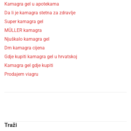
Kamagra gel u apotekama
Da li je kamagra stetna za zdravlje
Super kamagra gel
MÜLLER kamagra
Njuškalo kamagra gel
Dm kamagra cijena
Gdje kupiti kamagra gel u hrvatskoj
Kamagra gel gdje kupiti
Prodajem viagru
Traži