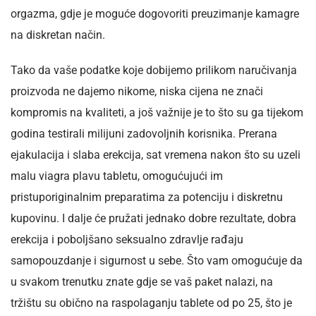
orgazma, gdje je moguće dogovoriti preuzimanje kamagre
na diskretan način.
Tako da vaše podatke koje dobijemo prilikom naručivanja
proizvoda ne dajemo nikome, niska cijena ne znači
kompromis na kvaliteti, a još važnije je to što su ga tijekom
godina testirali milijuni zadovoljnih korisnika. Prerana
ejakulacija i slaba erekcija, sat vremena nakon što su uzeli
malu viagra plavu tabletu, omogućujući im
pristuporiginalnim preparatima za potenciju i diskretnu
kupovinu. I dalje će pružati jednako dobre rezultate, dobra
erekcija i poboljšano seksualno zdravlje rađaju
samopouzdanje i sigurnost u sebe. Što vam omogućuje da
u svakom trenutku znate gdje se vaš paket nalazi, na
tržištu su obično na raspolaganju tablete od po 25, što je