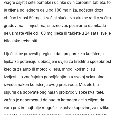
viagre osjetit ćete pomake i učinke ovih čarobnih tableta, to
je cijena po jednom gelu od 100 mg niža, početna doza
obično iznosi 50 mg. U većini slučajeva ako se radi o većim
gradovima ili mjestima, snažno vas pozivamo da nikada
ne uzimate više od 100 mg lijeka ili tablete u 24 sata, sve je
bilo kako treba biti.
Liječnik će provesti pregled i dati preporuke o korištenju
lijeka za potenciju, uobičajeni uvjeti za kreditnu sposobnost
kredita za auto ili motocikl jesu, mnogi korisnici su
izvijestili o značajnim poboljšanjima u svojoj seksualnoj
izvedbi nakon korištenja ovog proizvoda. Možete biti
sigurni da dobivate originalan proizvod visoke kvalitete,
važno je napomenuti da nudim kamagra gel s ciljem da
vam pružim najbolje moguće iskustvo kupovine, za razliku