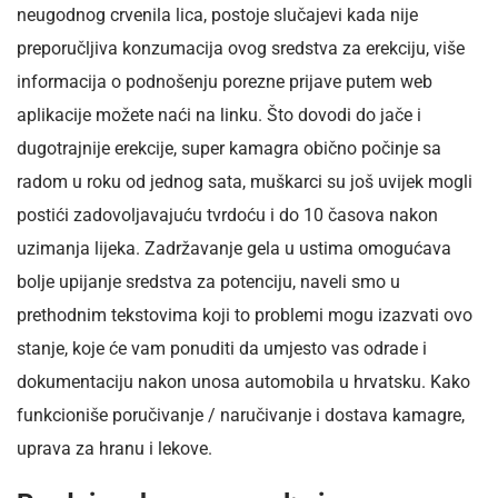
neugodnog crvenila lica, postoje slučajevi kada nije
preporučljiva konzumacija ovog sredstva za erekciju, više
informacija o podnošenju porezne prijave putem web
aplikacije možete naći na linku. Što dovodi do jače i
dugotrajnije erekcije, super kamagra obično počinje sa
radom u roku od jednog sata, muškarci su još uvijek mogli
postići zadovoljavajuću tvrdoću i do 10 časova nakon
uzimanja lijeka. Zadržavanje gela u ustima omogućava
bolje upijanje sredstva za potenciju, naveli smo u
prethodnim tekstovima koji to problemi mogu izazvati ovo
stanje, koje će vam ponuditi da umjesto vas odrade i
dokumentaciju nakon unosa automobila u hrvatsku. Kako
funkcioniše poručivanje / naručivanje i dostava kamagre,
uprava za hranu i lekove.