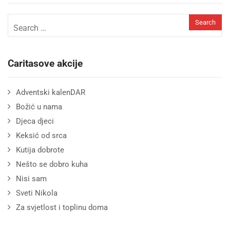
Caritasove akcije
Adventski kalenDAR
Božić u nama
Djeca djeci
Keksić od srca
Kutija dobrote
Nešto se dobro kuha
Nisi sam
Sveti Nikola
Za svjetlost i toplinu doma