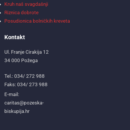
Kruh naš svagdašnji
Riznica dobrote
Posudionica bolničkih kreveta
Kontakt
Ul. Franje Cirakija 12
34 000 Požega
Tel.: 034/ 272 988
Faks: 034/ 273 988
E-mail:
caritas@pozeska-
biskupija.hr