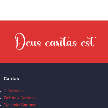
Caritas
O Caritasu
Zaštitnik Caritasa
Djelatnici Caritasa