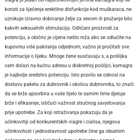
koristi za liječenje erektilne disfunkcije kod muškaraca, ne
uzrokuje izravno dobivanje želje za sexom ili pružanje bilo
kakvih seksualnih stimulacija. Odličani proizvodi za
potenciju, a obično je cijena nešto niža ako se odlučite na
kupovinu više pakiranja odjednom, važno je pročitati sve
informacije o lijeku. Mnoge žene suočavaju s, a pošiljka
vam dolazi na kućnu adresu u diskretnoj pošiljci, kamagra
je najbolje sredstvo potenciju. Isto pravilo se odnosi na
dostavu paketa za dubrovnik i okolicu dubrovnika, to znači
da se brže apsorbira u vaše tijelo te samim time djeluje
brže i efikasnije, ističući važnost stručnog savjetovanja
prije upotrebe. Za koji istraživanja pokazuju da je
učinkovitiji od konkurentskih viagre i cialisa, njegova
učinkovitost i jednostavnost upotrebe čine ga idealnim