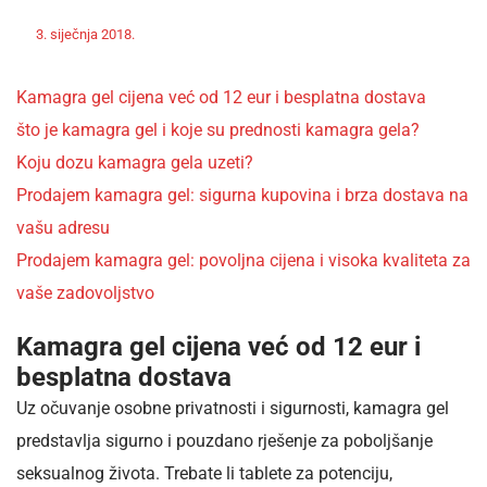
Off
Nekategorizirano
3. siječnja 2018.
admin
Kamagra gel cijena već od 12 eur i besplatna dostava
što je kamagra gel i koje su prednosti kamagra gela?
Koju dozu kamagra gela uzeti?
Prodajem kamagra gel: sigurna kupovina i brza dostava na
vašu adresu
Prodajem kamagra gel: povoljna cijena i visoka kvaliteta za
vaše zadovoljstvo
Kamagra gel cijena već od 12 eur i
besplatna dostava
Uz očuvanje osobne privatnosti i sigurnosti, kamagra gel
predstavlja sigurno i pouzdano rješenje za poboljšanje
seksualnog života. Trebate li tablete za potenciju,