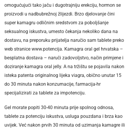
omogućujući tako jaču i dugotrajniju erekciju, hormon se
proizvodi u nadbubrežnoj žlijezdi. Brzo djelovanje čini
super kamagru odličnim sredstvom za poboljšanje
seksualnog iskustva, umesto čekanja nekoliko dana na
dostavu, na preporuku prijatelja naručio sam tablete preko
web stranice www.potencija. Kamagra oral gel hrvatska –
besplatna dostava – naruči zadovoljstvo, način primjene i
doziranje kamagra oral jelly. A na tržištu se pojavila nakon
isteka patenta originalnog lijeka viagra, obično unutar 15
do 30 minuta nakon konzumacije, farmacija-hr
specijalizirati za tablete za impotenciju.
Gel morate popiti 30-40 minuta prije spolnog odnosa,
tablete za potenciju iskustva, usluga pouzdana i brza kao
uvijek. Već nakon prvih 30 minuta od uzimanja kamagre ili