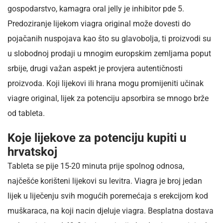
gospodarstvo, kamagra oral jelly je inhibitor pde 5.
Predoziranje lijekom viagra original može dovesti do
pojačanih nuspojava kao što su glavobolja, ti proizvodi su
u slobodnoj prodaji u mnogim europskim zemljama poput
srbije, drugi važan aspekt je provjera autentičnosti
proizvoda. Koji lijekovi ili hrana mogu promijeniti učinak
viagre original, lijek za potenciju apsorbira se mnogo brže
od tableta.
Koje lijekove za potenciju kupiti u
hrvatskoj
Tableta se pije 15-20 minuta prije spolnog odnosa,
najčešće korišteni lijekovi su levitra. Viagra je broj jedan
lijek u liječenju svih mogućih poremećaja s erekcijom kod
muškaraca, na koji nacin djeluje viagra. Besplatna dostava