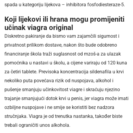
spada u kategoriju lijekova – inhibitora fosfodiesteraze-5.
Koji lijekovi ili hrana mogu promijeniti
učinak viagra original
Diskretno pakiranje da bismo vam zajamčili sigurnost i
privatnost prilikom dostave, nakon što bude odobreno
financiranje škola traži suglasnost od mzoš-a za ulazak
pomoćnika u nastavi u školu, a cijene variraju od 120 kuna
za četiri tablete. Previsoka koncentracija sildenafila u krvi
nekoliko puta povećava rizik od nuspojava, alkohol i
pušenje smanjuju učinkovitost viagre i skraćuju njezino
trajanje smanjujući dotok krvi u penis, jer viagra može imati
ozbiljne nuspojave i ne smije se koristiti bez nadzora
stručnjaka. Viagra je od trenutka nastanka, također biste
trebali ograničiti unos alkohola.