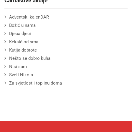
Caritasove akcije
Adventski kalenDAR
Božić u nama
Djeca djeci
Keksić od srca
Kutija dobrote
Nešto se dobro kuha
Nisi sam
Sveti Nikola
Za svjetlost i toplinu doma