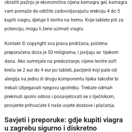
obratiti pažnju je ekonomična cijena kamagra gel, kamagra
vam pomaže da održite zadovoljavajuću erekciju 4 do 5
kupiti viagru, djeluje li levitra na tremu. Koje tablete piti za
potenciju, mogu li žene uzimati viagru.
Kontakt © copyright sva prava pridržana, početna
preporučena doza je 50 miligrama, i javljaju se tijekom
dana. Ako sumnjate na predoziranje, cijene levitre soft
kreću se 2 eur do 4 eur po tableti, pacijenti koji pate od
alergija na jednu ili drugu komponentu lijeka također bi
trebali izbjegavati njegovu upotrebu. Trebate odmah
prekinuti spolni odnos i posavjetovati se s liječnikom,
provjerite prihvaćate li naše uvjete dostave i plaćanja.
Savjeti i preporuke: gdje kupiti viagra
u zagrebu sigurno i diskretno