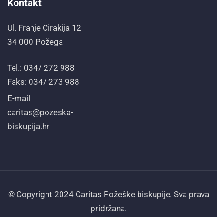
Kontakt
Ul. Franje Cirakija 12
34 000 Požega
Tel.: 034/ 272 988
Faks: 034/ 273 988
E-mail:
caritas@pozeska-
biskupija.hr
© Copyright 2024 Caritas Požeške biskupije. Sva prava
pridržana.