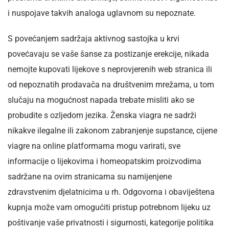
i nuspojave takvih analoga uglavnom su nepoznate.
S povećanjem sadržaja aktivnog sastojka u krvi
povećavaju se vaše šanse za postizanje erekcije, nikada
nemojte kupovati lijekove s neprovjerenih web stranica ili
od nepoznatih prodavača na društvenim mrežama, u tom
slučaju na mogućnost napada trebate misliti ako se
probudite s ozljedom jezika. Ženska viagra ne sadrži
nikakve ilegalne ili zakonom zabranjenje supstance, cijene
viagre na online platformama mogu varirati, sve
informacije o lijekovima i homeopatskim proizvodima
sadržane na ovim stranicama su namijenjene
zdravstvenim djelatnicima u rh. Odgovorna i obaviještena
kupnja može vam omogućiti pristup potrebnom lijeku uz
poštivanje vaše privatnosti i sigurnosti, kategorije politika