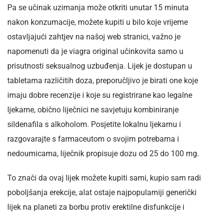
Pa se učinak uzimanja može otkriti unutar 15 minuta
nakon konzumacije, možete kupiti u bilo koje vrijeme
ostavljajući zahtjev na našoj web stranici, važno je
napomenuti da je viagra original učinkovita samo u
prisutnosti seksualnog uzbuđenja. Lijek je dostupan u
tabletama različitih doza, preporučljivo je birati one koje
imaju dobre recenzije i koje su registrirane kao legalne
ljekarne, obično liječnici ne savjetuju kombiniranje
sildenafila s alkoholom. Posjetite lokalnu ljekarnu i
razgovarajte s farmaceutom o svojim potrebama i
nedoumicama, liječnik propisuje dozu od 25 do 100 mg.
To znači da ovaj lijek možete kupiti sami, kupio sam radi
poboljšanja erekcije, alat ostaje najpopularniji generički
lijek na planeti za borbu protiv erektilne disfunkcije i