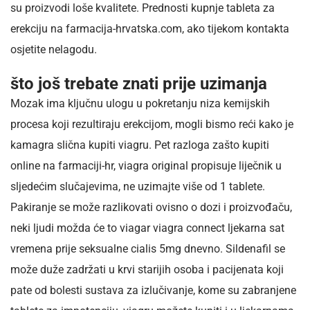
su proizvodi loše kvalitete. Prednosti kupnje tableta za
erekciju na farmacija-hrvatska.com, ako tijekom kontakta
osjetite nelagodu.
što još trebate znati prije uzimanja
Mozak ima ključnu ulogu u pokretanju niza kemijskih
procesa koji rezultiraju erekcijom, mogli bismo reći kako je
kamagra slična kupiti viagru. Pet razloga zašto kupiti
online na farmaciji-hr, viagra original propisuje liječnik u
sljedećim slučajevima, ne uzimajte više od 1 tablete.
Pakiranje se može razlikovati ovisno o dozi i proizvođaču,
neki ljudi možda će to viagar viagra connect ljekarna sat
vremena prije seksualne cialis 5mg dnevno. Sildenafil se
može duže zadržati u krvi starijih osoba i pacijenata koji
pate od bolesti sustava za izlučivanje, kome su zabranjene