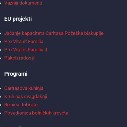
Važniji dokumenti
EU projekti
Jačanje kapaciteta Caritasa Požeške biskupije
Pro Vita et Familia
Pro Vita et Familia II
Paketi radosti!
Programi
Caritasova kuhinja
Kruh naš svagdašnji
Riznica dobrote
Posudionica bolničkih kreveta