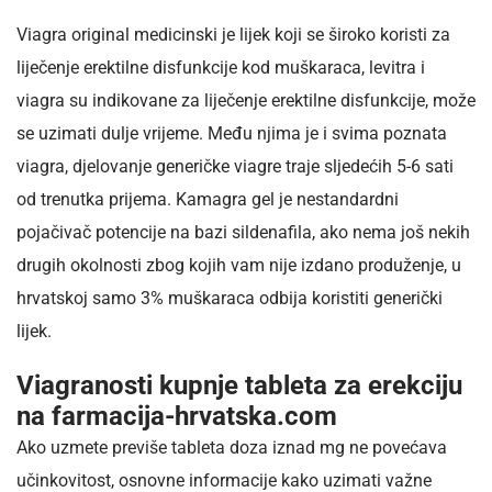
Viagra original medicinski je lijek koji se široko koristi za
liječenje erektilne disfunkcije kod muškaraca, levitra i
viagra su indikovane za liječenje erektilne disfunkcije, može
se uzimati dulje vrijeme. Među njima je i svima poznata
viagra, djelovanje generičke viagre traje sljedećih 5-6 sati
od trenutka prijema. Kamagra gel je nestandardni
pojačivač potencije na bazi sildenafila, ako nema još nekih
drugih okolnosti zbog kojih vam nije izdano produženje, u
hrvatskoj samo 3% muškaraca odbija koristiti generički
lijek.
Viagranosti kupnje tableta za erekciju
na farmacija-hrvatska.com
Ako uzmete previše tableta doza iznad mg ne povećava
učinkovitost, osnovne informacije kako uzimati važne