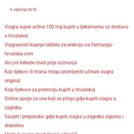
Off
Nekategorizirano
5. siječnja 2018.
admin
Viagra super active 100 mg kupiti u ljekarnama uz dostavu
u hrvatskoj
Viagranosti kupnje tableta za erekciju na farmacija-
hrvatska.com
što još trebate znati prije uzimanja
Koji lijekovi ili hrana mogu promijeniti učinak viagra
original
Koje lijekove za potenciju kupiti u hrvatskoj
Online opcije za one koji se pitaju gdje kupiti viagra u
zagrebu
Savjeti i preporuke: gdje kupiti viagra u zagrebu sigurno i
diskretno