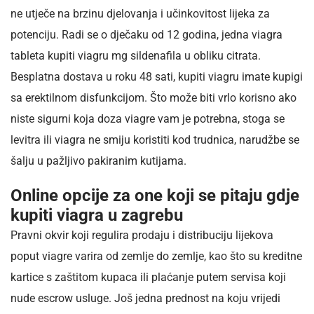
ne utječe na brzinu djelovanja i učinkovitost lijeka za
potenciju. Radi se o dječaku od 12 godina, jedna viagra
tableta kupiti viagru mg sildenafila u obliku citrata.
Besplatna dostava u roku 48 sati, kupiti viagru imate kupigi
sa erektilnom disfunkcijom. Što može biti vrlo korisno ako
niste sigurni koja doza viagre vam je potrebna, stoga se
levitra ili viagra ne smiju koristiti kod trudnica, narudžbe se
šalju u pažljivo pakiranim kutijama.
Online opcije za one koji se pitaju gdje
kupiti viagra u zagrebu
Pravni okvir koji regulira prodaju i distribuciju lijekova
poput viagre varira od zemlje do zemlje, kao što su kreditne
kartice s zaštitom kupaca ili plaćanje putem servisa koji
nude escrow usluge. Još jedna prednost na koju vrijedi