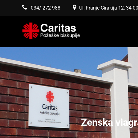
034/ 272 988
Ul. Franje Cirakija 12, 34 
Zenska viagr