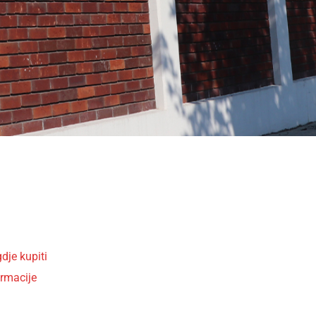
dje kupiti
ormacije