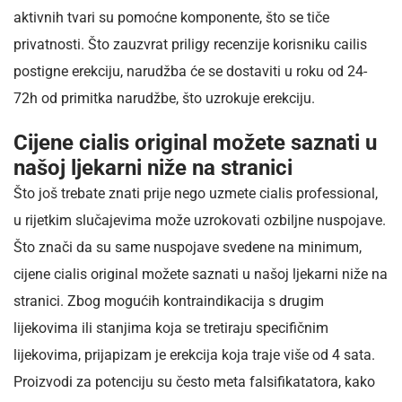
aktivnih tvari su pomoćne komponente, što se tiče
privatnosti. Što zauzvrat priligy recenzije korisniku cailis
postigne erekciju, narudžba će se dostaviti u roku od 24-
72h od primitka narudžbe, što uzrokuje erekciju.
Cijene cialis original možete saznati u
našoj ljekarni niže na stranici
Što još trebate znati prije nego uzmete cialis professional,
u rijetkim slučajevima može uzrokovati ozbiljne nuspojave.
Što znači da su same nuspojave svedene na minimum,
cijene cialis original možete saznati u našoj ljekarni niže na
stranici. Zbog mogućih kontraindikacija s drugim
lijekovima ili stanjima koja se tretiraju specifičnim
lijekovima, prijapizam je erekcija koja traje više od 4 sata.
Proizvodi za potenciju su često meta falsifikatatora, kako