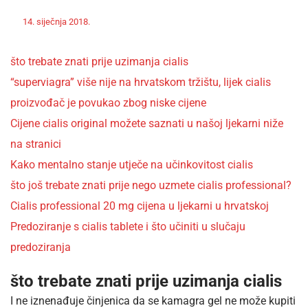
Off
Nekategorizirano
14. siječnja 2018.
admin
što trebate znati prije uzimanja cialis
“superviagra” više nije na hrvatskom tržištu, lijek cialis
proizvođač je povukao zbog niske cijene
Cijene cialis original možete saznati u našoj ljekarni niže
na stranici
Kako mentalno stanje utječe na učinkovitost cialis
što još trebate znati prije nego uzmete cialis professional?
Cialis professional 20 mg cijena u ljekarni u hrvatskoj
Predoziranje s cialis tablete i što učiniti u slučaju
predoziranja
što trebate znati prije uzimanja cialis
I ne iznenađuje činjenica da se kamagra gel ne može kupiti