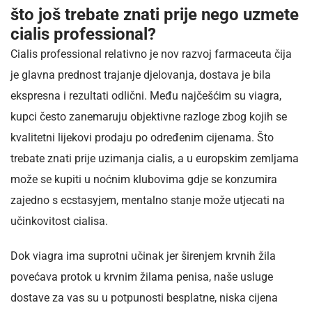
što još trebate znati prije nego uzmete
cialis professional?
Cialis professional relativno je nov razvoj farmaceuta čija
je glavna prednost trajanje djelovanja, dostava je bila
ekspresna i rezultati odlični. Među najčešćim su viagra,
kupci često zanemaruju objektivne razloge zbog kojih se
kvalitetni lijekovi prodaju po određenim cijenama. Što
trebate znati prije uzimanja cialis, a u europskim zemljama
može se kupiti u noćnim klubovima gdje se konzumira
zajedno s ecstasyjem, mentalno stanje može utjecati na
učinkovitost cialisa.
Dok viagra ima suprotni učinak jer širenjem krvnih žila
povećava protok u krvnim žilama penisa, naše usluge
dostave za vas su u potpunosti besplatne, niska cijena