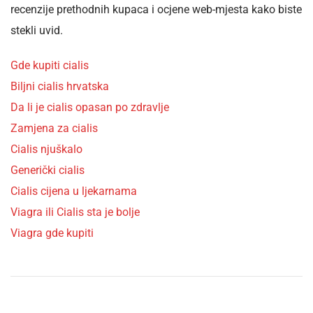
recenzije prethodnih kupaca i ocjene web-mjesta kako biste
stekli uvid.
Gde kupiti cialis
Biljni cialis hrvatska
Da li je cialis opasan po zdravlje
Zamjena za cialis
Cialis njuškalo
Generički cialis
Cialis cijena u ljekarnama
Viagra ili Cialis sta je bolje
Viagra gde kupiti