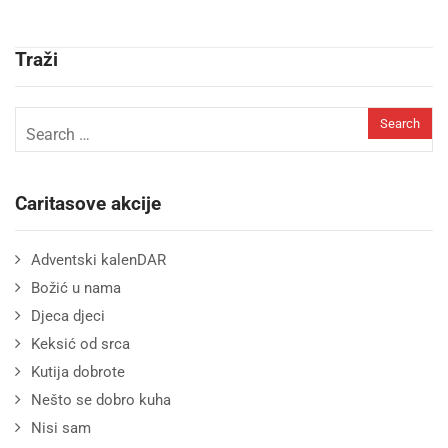
Traži
Caritasove akcije
Adventski kalenDAR
Božić u nama
Djeca djeci
Keksić od srca
Kutija dobrote
Nešto se dobro kuha
Nisi sam