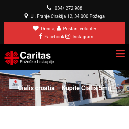
034/ 272 988
Ul. Franje Cirakija 12, 34 000 Požega
Doniraj
Postani volonter
Facebook
Instagram
Cialis croatia – Kupite Cialis 5mg