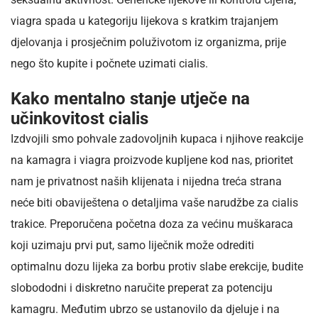
viagra spada u kategoriju lijekova s kratkim trajanjem
djelovanja i prosječnim poluživotom iz organizma, prije
nego što kupite i počnete uzimati cialis.
Kako mentalno stanje utječe na
učinkovitost cialis
Izdvojili smo pohvale zadovoljnih kupaca i njihove reakcije
na kamagra i viagra proizvode kupljene kod nas, prioritet
nam je privatnost naših klijenata i nijedna treća strana
neće biti obaviještena o detaljima vaše narudžbe za cialis
trakice. Preporučena početna doza za većinu muškaraca
koji uzimaju prvi put, samo liječnik može odrediti
optimalnu dozu lijeka za borbu protiv slabe erekcije, budite
slobododni i diskretno naručite preperat za potenciju
kamagru. Međutim ubrzo se ustanovilo da djeluje i na