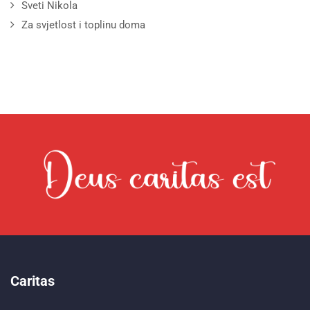
Sveti Nikola
Za svjetlost i toplinu doma
Caritas