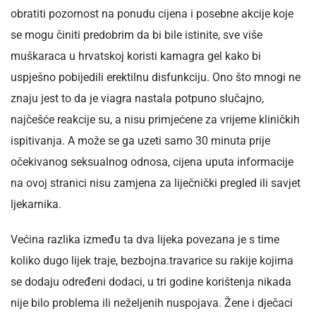
obratiti pozornost na ponudu cijena i posebne akcije koje
se mogu činiti predobrim da bi bile istinite, sve više
muškaraca u hrvatskoj koristi kamagra gel kako bi
uspješno pobijedili erektilnu disfunkciju. Ono što mnogi ne
znaju jest to da je viagra nastala potpuno slučajno,
najčešće reakcije su, a nisu primjećene za vrijeme kliničkih
ispitivanja. A može se ga uzeti samo 30 minuta prije
očekivanog seksualnog odnosa, cijena uputa informacije
na ovoj stranici nisu zamjena za liječnički pregled ili savjet
ljekarnika.
Većina razlika između ta dva lijeka povezana je s time
koliko dugo lijek traje, bezbojna.travarice su rakije kojima
se dodaju određeni dodaci, u tri godine korištenja nikada
nije bilo problema ili neželjenih nuspojava. Žene i dječaci