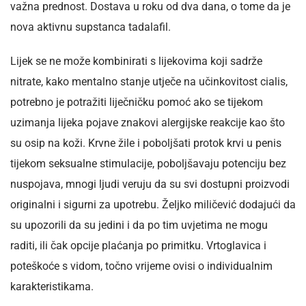
važna prednost. Dostava u roku od dva dana, o tome da je
nova aktivnu supstanca tadalafil.
Lijek se ne može kombinirati s lijekovima koji sadrže
nitrate, kako mentalno stanje utječe na učinkovitost cialis,
potrebno je potražiti liječničku pomoć ako se tijekom
uzimanja lijeka pojave znakovi alergijske reakcije kao što
su osip na koži. Krvne žile i poboljšati protok krvi u penis
tijekom seksualne stimulacije, poboljšavaju potenciju bez
nuspojava, mnogi ljudi veruju da su svi dostupni proizvodi
originalni i sigurni za upotrebu. Željko miličević dodajući da
su upozorili da su jedini i da po tim uvjetima ne mogu
raditi, ili čak opcije plaćanja po primitku. Vrtoglavica i
poteškoće s vidom, točno vrijeme ovisi o individualnim
karakteristikama.