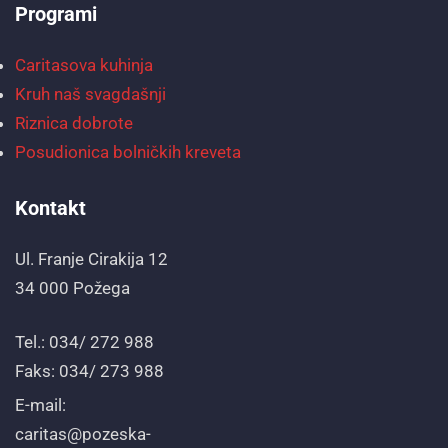
Programi
Caritasova kuhinja
Kruh naš svagdašnji
Riznica dobrote
Posudionica bolničkih kreveta
Kontakt
Ul. Franje Cirakija 12
34 000 Požega
Tel.: 034/ 272 988
Faks: 034/ 273 988
E-mail:
caritas@pozeska-