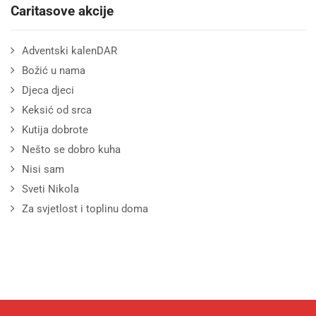
Caritasove akcije
Adventski kalenDAR
Božić u nama
Djeca djeci
Keksić od srca
Kutija dobrote
Nešto se dobro kuha
Nisi sam
Sveti Nikola
Za svjetlost i toplinu doma