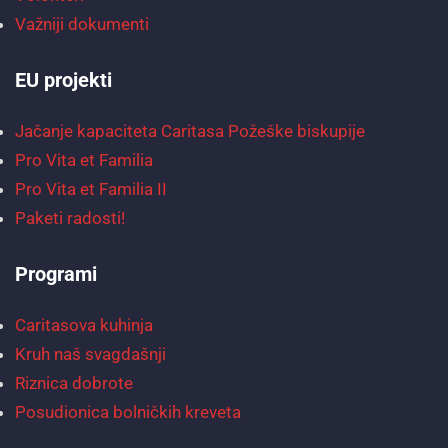
Važniji dokumenti
EU projekti
Jačanje kapaciteta Caritasa Požeške biskupije
Pro Vita et Familia
Pro Vita et Familia II
Paketi radosti!
Programi
Caritasova kuhinja
Kruh naš svagdašnji
Riznica dobrote
Posudionica bolničkih kreveta