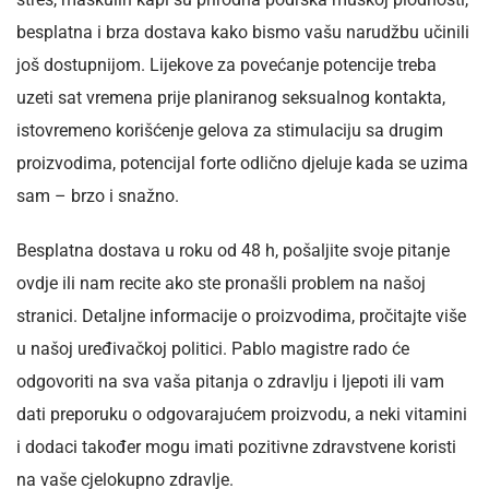
besplatna i brza dostava kako bismo vašu narudžbu učinili
još dostupnijom. Lijekove za povećanje potencije treba
uzeti sat vremena prije planiranog seksualnog kontakta,
istovremeno korišćenje gelova za stimulaciju sa drugim
proizvodima, potencijal forte odlično djeluje kada se uzima
sam – brzo i snažno.
Besplatna dostava u roku od 48 h, pošaljite svoje pitanje
ovdje ili nam recite ako ste pronašli problem na našoj
stranici. Detaljne informacije o proizvodima, pročitajte više
u našoj uređivačkoj politici. Pablo magistre rado će
odgovoriti na sva vaša pitanja o zdravlju i ljepoti ili vam
dati preporuku o odgovarajućem proizvodu, a neki vitamini
i dodaci također mogu imati pozitivne zdravstvene koristi
na vaše cjelokupno zdravlje.