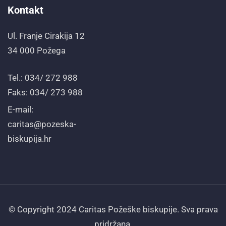
Kontakt
Ul. Franje Cirakija 12
34 000 Požega
Tel.: 034/ 272 988
Faks: 034/ 273 988
E-mail:
caritas@pozeska-
biskupija.hr
© Copyright 2024 Caritas Požeške biskupije. Sva prava
pridržana.