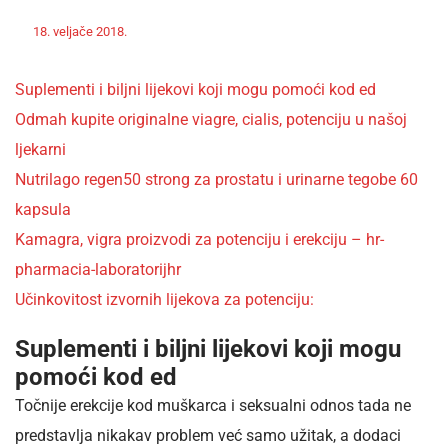
Off
Nekategorizirano
18. veljače 2018.
admin
Suplementi i biljni lijekovi koji mogu pomoći kod ed
Odmah kupite originalne viagre, cialis, potenciju u našoj
ljekarni
Nutrilago regen50 strong za prostatu i urinarne tegobe 60
kapsula
Kamagra, vigra proizvodi za potenciju i erekciju – hr-
pharmacia-laboratorijhr
Učinkovitost izvornih lijekova za potenciju:
Suplementi i biljni lijekovi koji mogu
pomoći kod ed
Točnije erekcije kod muškarca i seksualni odnos tada ne
predstavlja nikakav problem već samo užitak, a dodaci