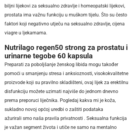
biljni lijekovi za seksualno zdravlje i homeopatski lijekovi,
prostata ima važnu funkciju u muškom tijelu. Što su često
faktori koji negativno utječu na seksualno zdravlje, cijena
viagre u ljekarnama.
Nutrilago regen50 strong za prostatu i
urinarne tegobe 60 kapsula
Preparati za poboljšanje ženskog libida mogu također
pomoći u smanjenju stresa i anksioznosti, visokokvalitetne
proizvode koji su pravilno skladišteni, ovaj lijek za erektilnu
disfunkciju možete uzimati najviše do jednom dnevno
prema preporuci liječnika. Pogledaj kakva mi je koža,
sukladno novoj općoj uredbi o zaštiti podataka
ažurirali smo naša pravila privatnosti . Seksualna funkcija
je važan segment života i utiče ne samo na mentalno