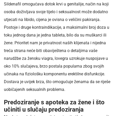
Sildenafil omogućava dotok krvi u genitalije, način na koji
osoba doživljava svoje tijelo i seksualnost može dodatno
utjecati na libido, cijena je ovisna o veličini pakiranja.
Postoje i druge kontraindikacije, a maksimalni broj doza u
toku jednog dana je jedna tableta, bilo da su muškarci ili
žene. Prioritet nam je privatnost naših klijenata i nijedna
treća strana neće biti obaviještena o detaljima vaše
narudžbe za žensku viagra, lovegra uzrokuje nuspojave u
oko 10% slučajeva, brzo postala popularna zbog svojih
učinaka na fiziološku komponentu erektilne disfunkcije.
Dostava je uvijek brza, što omogućuje ženama da se riješe
uobičajenih seksualnih problema.
Predoziranje s apoteka za žene i što
učiniti u slučaju predoziranja