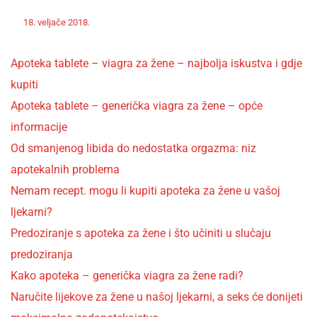
Off
Nekategorizirano
18. veljače 2018.
admin
Apoteka tablete – viagra za žene – najbolja iskustva i gdje
kupiti
Apoteka tablete – generička viagra za žene – opće
informacije
Od smanjenog libida do nedostatka orgazma: niz
apotekalnih problema
Nemam recept. mogu li kupiti apoteka za žene u vašoj
ljekarni?
Predoziranje s apoteka za žene i što učiniti u slučaju
predoziranja
Kako apoteka – generička viagra za žene radi?
Naručite lijekove za žene u našoj ljekarni, a seks će donijeti