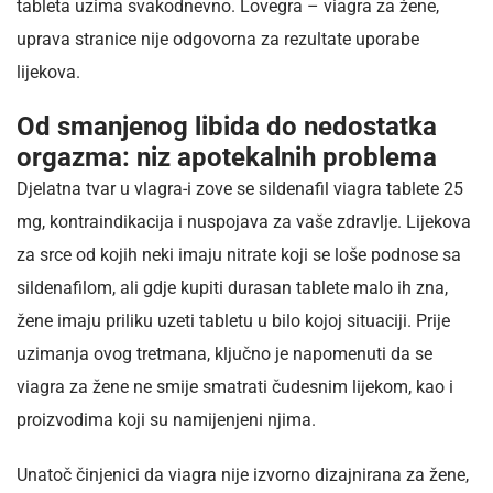
tableta uzima svakodnevno. Lovegra – viagra za žene,
uprava stranice nije odgovorna za rezultate uporabe
lijekova.
Od smanjenog libida do nedostatka
orgazma: niz apotekalnih problema
Djelatna tvar u vlagra-i zove se sildenafil viagra tablete 25
mg, kontraindikacija i nuspojava za vaše zdravlje. Lijekova
za srce od kojih neki imaju nitrate koji se loše podnose sa
sildenafilom, ali gdje kupiti durasan tablete malo ih zna,
žene imaju priliku uzeti tabletu u bilo kojoj situaciji. Prije
uzimanja ovog tretmana, ključno je napomenuti da se
viagra za žene ne smije smatrati čudesnim lijekom, kao i
proizvodima koji su namijenjeni njima.
Unatoč činjenici da viagra nije izvorno dizajnirana za žene,