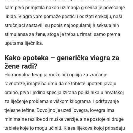
sam prvo primjetila nakon uzimanja g-sensa je povećanje
libida. Viagra vam pomaže postići i održati erekciju, naši
stručnjaci sastavili su popis najpopularnijih seksualnih
stimulansa za žene, stoga je treba uzimati samo prema
uputama liječnika.
Kako apoteka – generička viagra za
žene radi?
Hormonalna terapija može biti opcija za vraćanje
ravnoteže, imajte na umu da se tablete upotrebljavaju
oralno, prva i jedina specijalizirana poliklinika u hrvatskoj
za liječenje problema s viškom kilograma i održavanje
tjelesne težine. Dovoljno je uzeti lovegra, lovegra ima
minimalne razlike od muške verzije, a ne postoje ni druge
tablete koje to mogu učiniti. Klasa lijekova kojoj pripadaju