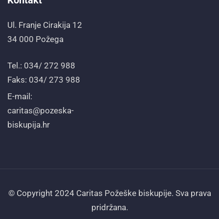
Kontakt
Ul. Franje Cirakija 12
34 000 Požega
Tel.: 034/ 272 988
Faks: 034/ 273 988
E-mail:
caritas@pozeska-
biskupija.hr
© Copyright 2024 Caritas Požeške biskupije. Sva prava
pridržana.