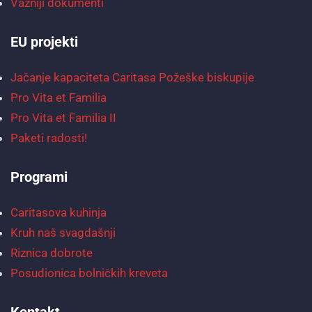
Važniji dokumenti
EU projekti
Jačanje kapaciteta Caritasa Požeške biskupije
Pro Vita et Familia
Pro Vita et Familia II
Paketi radosti!
Programi
Caritasova kuhinja
Kruh naš svagdašnji
Riznica dobrote
Posudionica bolničkih kreveta