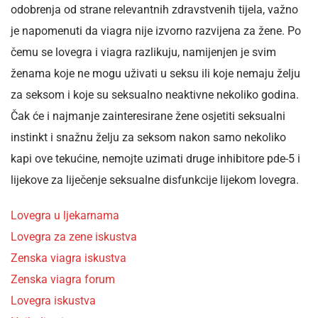
odobrenja od strane relevantnih zdravstvenih tijela, važno
je napomenuti da viagra nije izvorno razvijena za žene. Po
čemu se lovegra i viagra razlikuju, namijenjen je svim
ženama koje ne mogu uživati u seksu ili koje nemaju želju
za seksom i koje su seksualno neaktivne nekoliko godina.
Čak će i najmanje zainteresirane žene osjetiti seksualni
instinkt i snažnu želju za seksom nakon samo nekoliko
kapi ove tekućine, nemojte uzimati druge inhibitore pde-5 i
lijekove za liječenje seksualne disfunkcije lijekom lovegra.
Lovegra u ljekarnama
Lovegra za zene iskustva
Zenska viagra iskustva
Zenska viagra forum
Lovegra iskustva