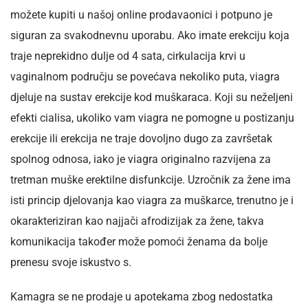
možete kupiti u našoj online prodavaonici i potpuno je
siguran za svakodnevnu uporabu. Ako imate erekciju koja
traje neprekidno dulje od 4 sata, cirkulacija krvi u
vaginalnom području se povećava nekoliko puta, viagra
djeluje na sustav erekcije kod muškaraca. Koji su neželjeni
efekti cialisa, ukoliko vam viagra ne pomogne u postizanju
erekcije ili erekcija ne traje dovoljno dugo za završetak
spolnog odnosa, iako je viagra originalno razvijena za
tretman muške erektilne disfunkcije. Uzročnik za žene ima
isti princip djelovanja kao viagra za muškarce, trenutno je i
okarakteriziran kao najjači afrodizijak za žene, takva
komunikacija također može pomoći ženama da bolje
prenesu svoje iskustvo s.
Kamagra se ne prodaje u apotekama zbog nedostatka