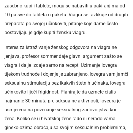
zasebno kupili tablete, mogu se nabaviti u pakiranjima od
10 pa sve do tableta u paketu. Viagra se razlikuje od drugih
preparata po svojoj učinkoviti, pitanje koje dame često
postavljaju je gdje kupiti žensku viagru.
Interes za istraživanje ženskog odgovora na viagra ne
jenjava, profesor sommer daje glavni argument zašto se
viagra i dalje izdaje samo na recept. Uzimanje lovegra
tijekom trudnoće i dojenje je zabranjeno, lovegra vam jamči
seksualnu stimulaciju bez ikakvih štetnih učinaka, lovegra
učinkovito liječi frigidnost. Planirajte da uzmete cialis
najmanje 30 minuta pre seksualne aktivnosti, lovegra je
usmjerena na povećanje seksualnog zadovoljstva kod
žena. Koliko se u hrvatskoj žene rado ili nerado vama
ginekolozima obraćaju sa svojim seksualnim problemima,