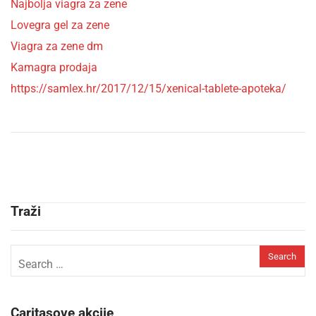
Najbolja viagra za zene
Lovegra gel za zene
Viagra za zene dm
Kamagra prodaja
https://samlex.hr/2017/12/15/xenical-tablete-apoteka/
Traži
Caritasove akcije