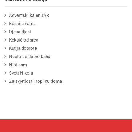
Adventski kalenDAR
Božić u nama
Djeca djeci
Keksić od srca
Kutija dobrote
Nešto se dobro kuha
Nisi sam
Sveti Nikola
Za svjetlost i toplinu doma