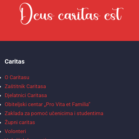
Caritas
O Caritasu
Zaštitnik Caritasa
Djelatnici Caritasa
Obiteljski centar „Pro Vita et Familia“
Zaklada za pomoć učenicima i studentima
Župni caritas
Volonteri