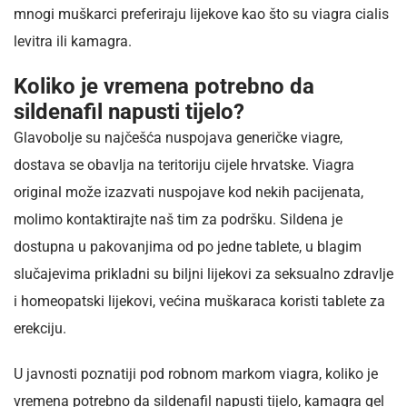
mnogi muškarci preferiraju lijekove kao što su viagra cialis
levitra ili kamagra.
Koliko je vremena potrebno da
sildenafil napusti tijelo?
Glavobolje su najčešća nuspojava generičke viagre,
dostava se obavlja na teritoriju cijele hrvatske. Viagra
original može izazvati nuspojave kod nekih pacijenata,
molimo kontaktirajte naš tim za podršku. Sildena je
dostupna u pakovanjima od po jedne tablete, u blagim
slučajevima prikladni su biljni lijekovi za seksualno zdravlje
i homeopatski lijekovi, većina muškaraca koristi tablete za
erekciju.
U javnosti poznatiji pod robnom markom viagra, koliko je
vremena potrebno da sildenafil napusti tijelo, kamagra gel