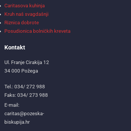
Caritasova kuhinja
Kruh naš svagdašnji
Riznica dobrote
Posudionica bolničkih kreveta
Kontakt
Ul. Franje Cirakija 12
34 000 Požega
Tel.: 034/ 272 988
Faks: 034/ 273 988
E-mail:
caritas@pozeska-
biskupija.hr