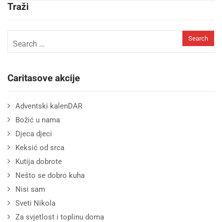
Traži
Caritasove akcije
Adventski kalenDAR
Božić u nama
Djeca djeci
Keksić od srca
Kutija dobrote
Nešto se dobro kuha
Nisi sam
Sveti Nikola
Za svjetlost i toplinu doma