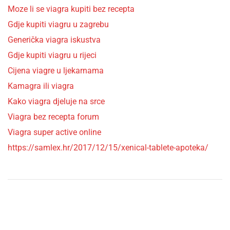
Moze li se viagra kupiti bez recepta
Gdje kupiti viagru u zagrebu
Generička viagra iskustva
Gdje kupiti viagru u rijeci
Cijena viagre u ljekarnama
Kamagra ili viagra
Kako viagra djeluje na srce
Viagra bez recepta forum
Viagra super active online
https://samlex.hr/2017/12/15/xenical-tablete-apoteka/