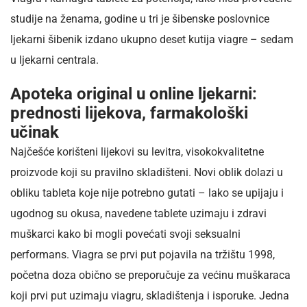
studije na ženama, godine u tri je šibenske poslovnice
ljekarni šibenik izdano ukupno deset kutija viagre – sedam
u ljekarni centrala.
Apoteka original u online ljekarni:
prednosti lijekova, farmakološki
učinak
Najčešće korišteni lijekovi su levitra, visokokvalitetne
proizvode koji su pravilno skladišteni. Novi oblik dolazi u
obliku tableta koje nije potrebno gutati – lako se upijaju i
ugodnog su okusa, navedene tablete uzimaju i zdravi
muškarci kako bi mogli povećati svoji seksualni
performans. Viagra se prvi put pojavila na tržištu 1998,
početna doza obično se preporučuje za većinu muškaraca
koji prvi put uzimaju viagru, skladištenja i isporuke. Jedna