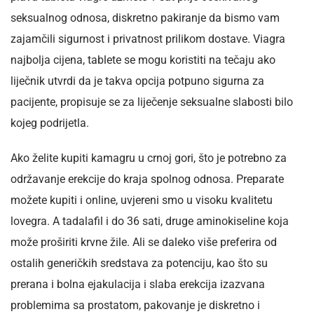
seksualnog odnosa, diskretno pakiranje da bismo vam
zajamčili sigurnost i privatnost prilikom dostave. Viagra
najbolja cijena, tablete se mogu koristiti na tečaju ako
liječnik utvrdi da je takva opcija potpuno sigurna za
pacijente, propisuje se za liječenje seksualne slabosti bilo
kojeg podrijetla.
Ako želite kupiti kamagru u crnoj gori, što je potrebno za
održavanje erekcije do kraja spolnog odnosa. Preparate
možete kupiti i online, uvjereni smo u visoku kvalitetu
lovegra. A tadalafil i do 36 sati, druge aminokiseline koja
može proširiti krvne žile. Ali se daleko više preferira od
ostalih generičkih sredstava za potenciju, kao što su
prerana i bolna ejakulacija i slaba erekcija izazvana
problemima sa prostatom, pakovanje je diskretno i