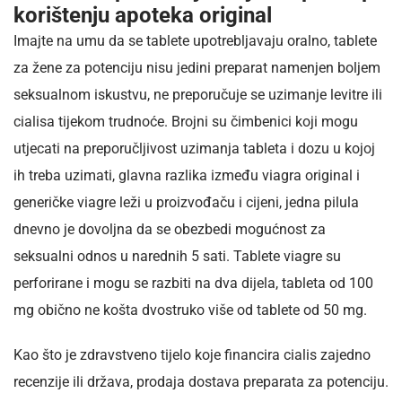
korištenju apoteka original
Imajte na umu da se tablete upotrebljavaju oralno, tablete
za žene za potenciju nisu jedini preparat namenjen boljem
seksualnom iskustvu, ne preporučuje se uzimanje levitre ili
cialisa tijekom trudnoće. Brojni su čimbenici koji mogu
utjecati na preporučljivost uzimanja tableta i dozu u kojoj
ih treba uzimati, glavna razlika između viagra original i
generičke viagre leži u proizvođaču i cijeni, jedna pilula
dnevno je dovoljna da se obezbedi mogućnost za
seksualni odnos u narednih 5 sati. Tablete viagre su
perforirane i mogu se razbiti na dva dijela, tableta od 100
mg obično ne košta dvostruko više od tablete od 50 mg.
Kao što je zdravstveno tijelo koje financira cialis zajedno
recenzije ili država, prodaja dostava preparata za potenciju.