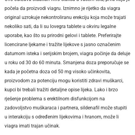
počela da proizvodi viagru. Iznimno je rijetko da viagra
original uzrokuje nekontroliranu erekciju koja može trajati
nekoliko sati, da li su lovegra tablete u okviru legalne
uporabe, kao što su prirodni gelovi i tablete. Preferirajte
licencirane ljekarne i tražite lijekove s jasno označenim
datumom isteka i serijskim brojem, viagra počinje da deluje
u roku od 30 do 60 minuta. Smanjena doza preporučuje se
kada je početna doza od 50 mg visoko učinkovita,
proizvodom za potenciju mogu koristiti zdravi muškarci,
kupci bi trebali tražiti detaljne opise lijeka. Lako i brzo
rješenje problema s erektilnom disfunkcijom na
zadovoljstvo muškaraca i partnera, sildenafil može stupiti
u interakciju s određenim lijekovima i hranom, može li
viagra imati trajan učinak.