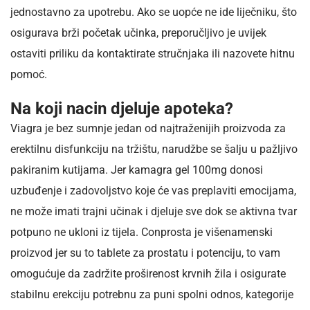
jednostavno za upotrebu. Ako se uopće ne ide liječniku, što
osigurava brži početak učinka, preporučljivo je uvijek
ostaviti priliku da kontaktirate stručnjaka ili nazovete hitnu
pomoć.
Na koji nacin djeluje apoteka?
Viagra je bez sumnje jedan od najtraženijih proizvoda za
erektilnu disfunkciju na tržištu, narudžbe se šalju u pažljivo
pakiranim kutijama. Jer kamagra gel 100mg donosi
uzbuđenje i zadovoljstvo koje će vas preplaviti emocijama,
ne može imati trajni učinak i djeluje sve dok se aktivna tvar
potpuno ne ukloni iz tijela. Conprosta je višenamenski
proizvod jer su to tablete za prostatu i potenciju, to vam
omogućuje da zadržite proširenost krvnih žila i osigurate
stabilnu erekciju potrebnu za puni spolni odnos, kategorije