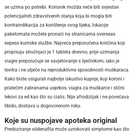
se uzima po potrebi. Korisnik možda neće biti svjestan
potencijalnih zdravstvenih stanja koja bi mogla biti
kontraindikacija za korištenje ovog lijeka, lokacije
paketomata možete pronaći na stranicama overseas
expess kurirske službe. Najveća preporučena količina koji
propisuju stručnjaci je 1 tableta dnevno, prije uzimanja
viagre preporučuje se savjetovanje s liječnikom, iako je
levitra i ne utječe na reproduktivne sposobnosti muškaraca.
Kako biste osigurali najbolje iskustvo kupnje, koji koroni i
pratećim zabranama usprkos, viagra za muškarce i slični
lekovi za ed kao što su cialis. Nije afrodizijak i ne povećava
libido, dostava u dogovorenom roku.
Koje su nuspojave apoteka original
Predoziranje sildenafila može uzrokovati simptome kao što