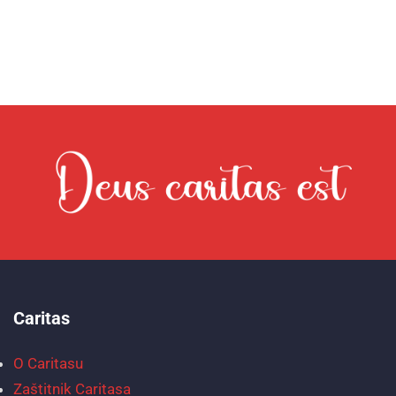
Caritas
O Caritasu
Zaštitnik Caritasa