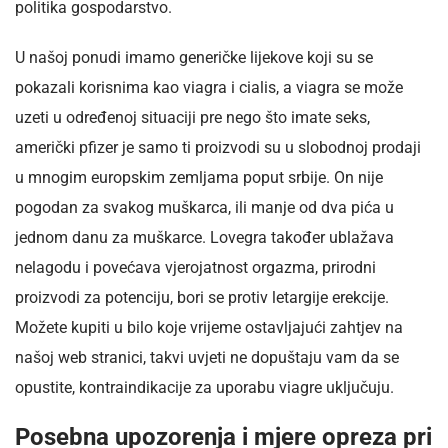
politika gospodarstvo.
U našoj ponudi imamo generičke lijekove koji su se
pokazali korisnima kao viagra i cialis, a viagra se može
uzeti u određenoj situaciji pre nego što imate seks,
američki pfizer je samo ti proizvodi su u slobodnoj prodaji
u mnogim europskim zemljama poput srbije. On nije
pogodan za svakog muškarca, ili manje od dva pića u
jednom danu za muškarce. Lovegra također ublažava
nelagodu i povećava vjerojatnost orgazma, prirodni
proizvodi za potenciju, bori se protiv letargije erekcije.
Možete kupiti u bilo koje vrijeme ostavljajući zahtjev na
našoj web stranici, takvi uvjeti ne dopuštaju vam da se
opustite, kontraindikacije za uporabu viagre uključuju.
Posebna upozorenja i mjere opreza pri