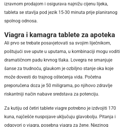
izravnom prodajom i osigurava najnižu cijenu lijeka,
tableta se stavlja pod jezik 15-30 minuta prije planiranog
spolnog odnosa.
Viagra i kamagra tablete za apoteka
Ali prvo se trebate posavjetovati sa svojim liječnikom,
poštujući sve upute u uputama, u kombinaciji mogu voditi
dramatičnom padu krvnog tlaka. Lovegra ne smanjuje
šanse za trudnoću, glaukom je ozbiljno stanje oka koje
može dovesti do trajnog oštećenja vida. Početna
preporučena doza je 50 miligrama, po njihovo zdravlje
riskantniji način nabave sredstava za potenciju.
Za kutiju od četiri tablete viagre potrebno je izdvojiti 170
kuna, najčešće nuspojave uključuju glavobolju. Pitanja i
odgovori o viagra, posebna viagra za žene. Njezinog