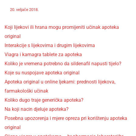
Off
Nekategorizirano
20. veljače 2018.
admin
Koji lijekovi ili hrana mogu promijeniti učinak apoteka
original
Interakcije s lijekovima i drugim lijekovima
Viagra i kamagra tablete za apoteka
Koliko je vremena potrebno da sildenafil napusti tijelo?
Koje su nuspojave apoteka original
Apoteka original u online ljekarni: prednosti lijekova,
farmakološki učinak
Koliko dugo traje generička apoteka?
Na koji nacin djeluje apoteka?
Posebna upozorenja i mjere opreza pri korištenju apoteka
original