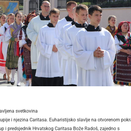
avljena svetkovina
pije i njezina Caritasa. Euharistijsko slavlje na otvorenom pokr
up i predsjednik Hrvatskog Caritasa Bože Radoš, zajedno s