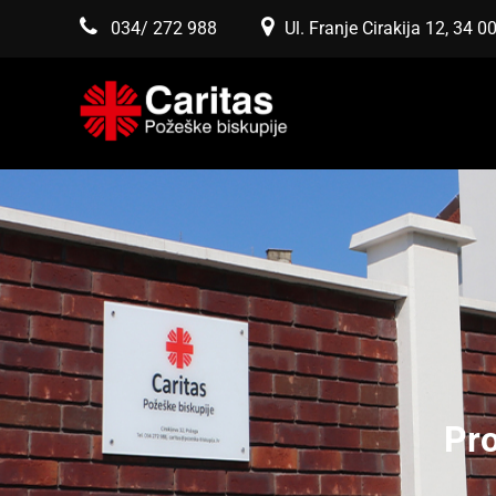
034/ 272 988
Ul. Franje Cirakija 12, 34 
Pro