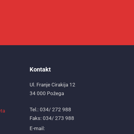
Kontakt
Ul. Franje Cirakija 12
34 000 Požega
Tel.: 034/ 272 988
eta
Faks: 034/ 273 988
E-mail: