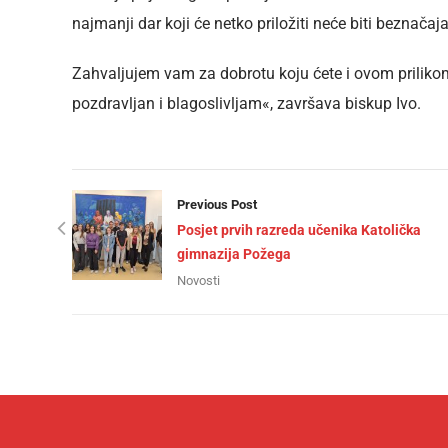
najmanji dar koji će netko priložiti neće biti beznačaj
Zahvaljujem vam za dobrotu koju ćete i ovom prilikom 
pozdravljan i blagoslivljam«, završava biskup Ivo.
Previous Post
Posjet prvih razreda učenika Katolička
gimnazija Požega
Novosti