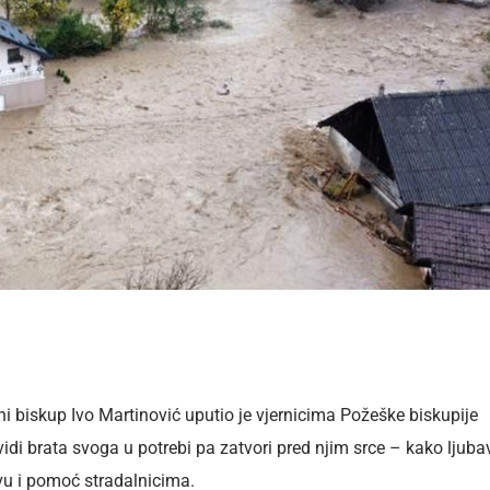
 biskup Ivo Martinović uputio je vjernicima Požeške biskupije
di brata svoga u potrebi pa zatvori pred njim srce – kako ljuba
tvu i pomoć stradalnicima.