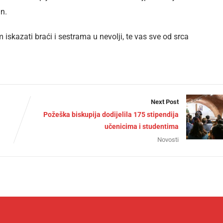
an.
iskazati braći i sestrama u nevolji, te vas sve od srca
Next Post
Požeška biskupija dodijelila 175 stipendija
učenicima i studentima
Novosti