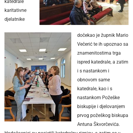
katedrale
karitativne
djelatnike
dočekao je župnik Mario
Večerić te ih upoznao sa
znamenitostima trga
ispred katedrale, a zatim
i s nastankom i
obnovom same
katedrale, kao i s
nastankom Požeške
biskupije i djelovanjem
prvog požeškog biskupa
Antuna Škvorčevića.