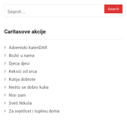
Caritasove akcije
Adventski kalenDAR
Božić u nama
Djeca djeci
Keksić od srca
Kutija dobrote
Nešto se dobro kuha
Nisi sam
Sveti Nikola
Za svjetlost i toplinu doma