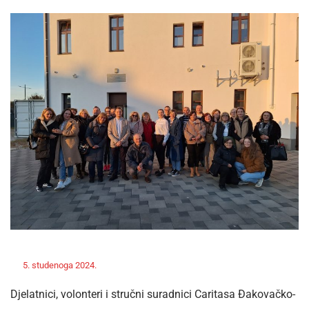
Off
5. studenoga 2024.
ravnateljica
Novosti
Djelatnici, volonteri i stručni suradnici Caritasa Đakovačko-