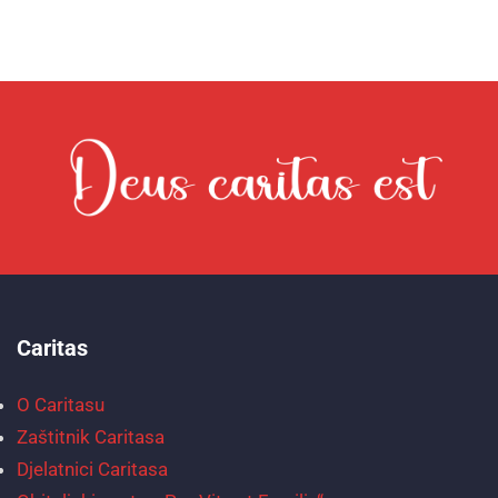
Caritas
O Caritasu
Zaštitnik Caritasa
Djelatnici Caritasa