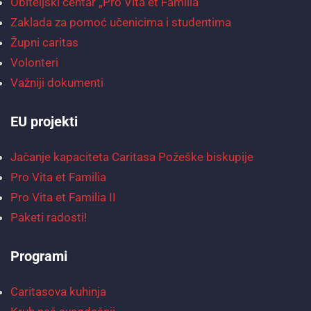
Obiteljski centar „Pro Vita et Familia“
Zaklada za pomoć učenicima i studentima
Župni caritas
Volonteri
Važniji dokumenti
EU projekti
Jačanje kapaciteta Caritasa Požeške biskupije
Pro Vita et Familia
Pro Vita et Familia II
Paketi radosti!
Programi
Caritasova kuhinja