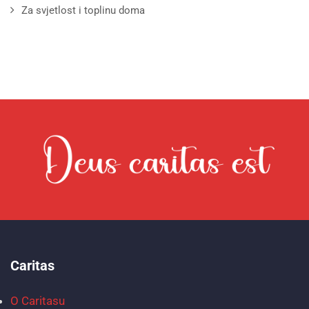
Za svjetlost i toplinu doma
Caritas
O Caritasu