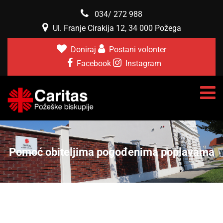
034/ 272 988
Ul. Franje Cirakija 12, 34 000 Požega
Doniraj
Postani volonter
Facebook
Instagram
Pomoć obiteljima pogođenima poplavama