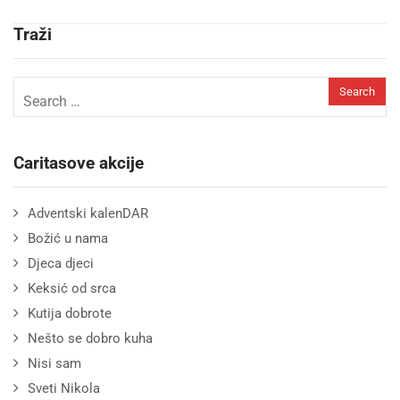
Traži
Caritasove akcije
Adventski kalenDAR
Božić u nama
Djeca djeci
Keksić od srca
Kutija dobrote
Nešto se dobro kuha
Nisi sam
Sveti Nikola