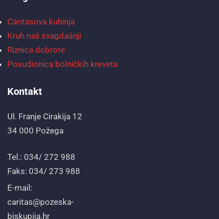
Caritasova kuhinja
Kruh naš svagdašnji
Riznica dobrote
Posudionica bolničkih kreveta
Kontakt
Ul. Franje Cirakija 12
34 000 Požega
Tel.: 034/ 272 988
Faks: 034/ 273 988
E-mail:
caritas@pozeska-
biskupija.hr