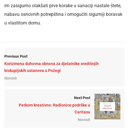
im zasigurno olakšati prve korake u sanaciji nastale štete,
nabavu osnovnih potrepština i omogućiti sigurniji boravak
u vlastitom domu.
Previous Post
Korizmena duhovna obnova za djelatnike središnjih
biskupijskih ustanova u Požegi
Novosti
Next Post
Petkom kreativno: Radionice podrške u
Caritasu
Novosti