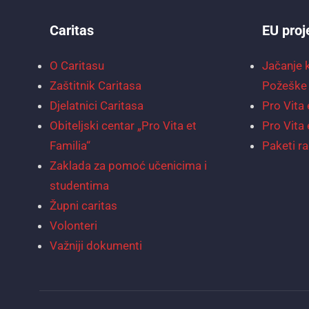
Caritas
EU proj
O Caritasu
Jačanje 
Zaštitnik Caritasa
Požeške 
Djelatnici Caritasa
Pro Vita 
Obiteljski centar „Pro Vita et
Pro Vita 
Familia“
Paketi ra
Zaklada za pomoć učenicima i
studentima
Župni caritas
Volonteri
Važniji dokumenti