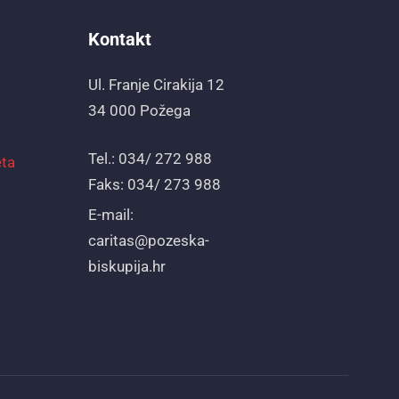
Kontakt
Ul. Franje Cirakija 12
34 000 Požega
Tel.: 034/ 272 988
eta
Faks: 034/ 273 988
E-mail:
caritas@pozeska-
biskupija.hr