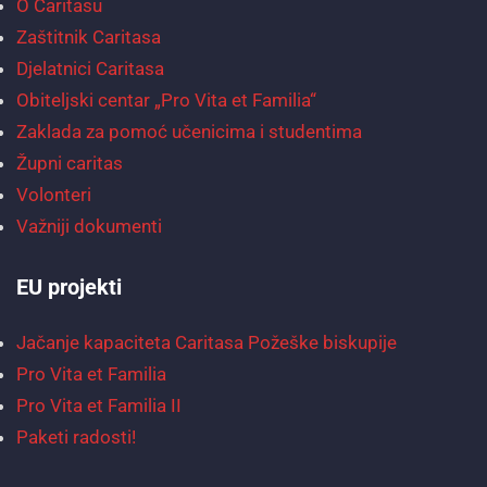
O Caritasu
Zaštitnik Caritasa
Djelatnici Caritasa
Obiteljski centar „Pro Vita et Familia“
Zaklada za pomoć učenicima i studentima
Župni caritas
Volonteri
Važniji dokumenti
EU projekti
Jačanje kapaciteta Caritasa Požeške biskupije
Pro Vita et Familia
Pro Vita et Familia II
Paketi radosti!