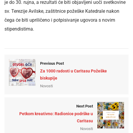
je do 30. rujna, a rezultati će biti objavljeni uoči svetkovine
sv. Terezije Avilske, zaštitnice požeške Katedrale nakon
čega će biti upriličeno i potpisivanje ugovora s novim
stipendistima.
Previous Post
Za 1000 radosti u Caritasu Požeške
biskupije
Novosti
Next Post
Petkom kreativno: Radionice podrške u
Caritasu
Novosti