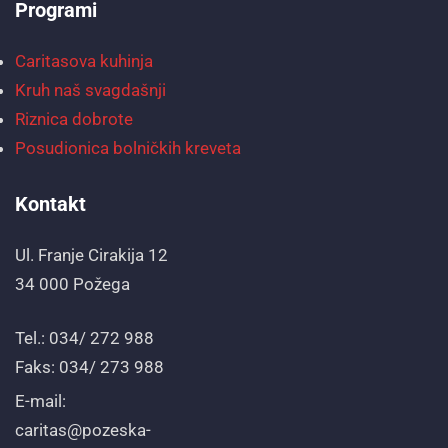
Programi
Caritasova kuhinja
Kruh naš svagdašnji
Riznica dobrote
Posudionica bolničkih kreveta
Kontakt
Ul. Franje Cirakija 12
34 000 Požega
Tel.: 034/ 272 988
Faks: 034/ 273 988
E-mail:
caritas@pozeska-