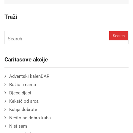
Traži
Caritasove akcije
Adventski kalenDAR
Božić u nama
Djeca djeci
Keksić od srca
Kutija dobrote
Nešto se dobro kuha
Nisi sam