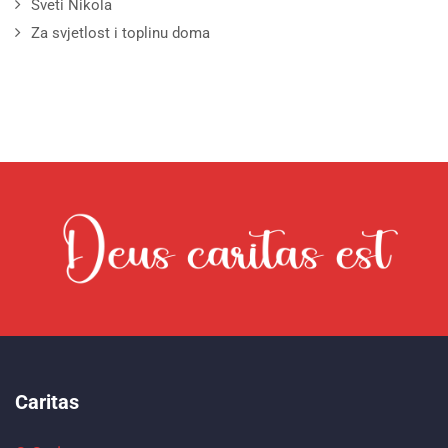
Sveti Nikola
Za svjetlost i toplinu doma
Caritas