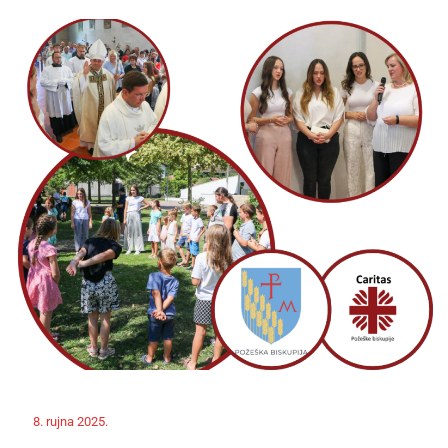
Off
8. rujna 2025.
ravnateljica
Novosti