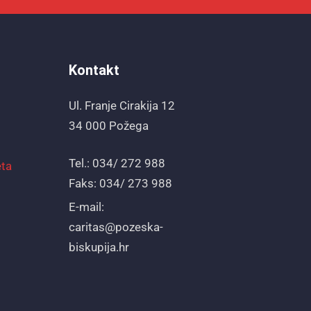
Kontakt
Ul. Franje Cirakija 12
34 000 Požega
Tel.: 034/ 272 988
eta
Faks: 034/ 273 988
E-mail:
caritas@pozeska-
biskupija.hr