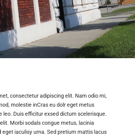
et, consectetur adipiscing elit. Nam odio mi,
mod, molestie inCras eu dolr eget metus
ae leo. Duis efficitur exsed dictum scelerisque.
lit. Morbi sodals congue metus, lacinia
 eget iaculisy urna. Sed pretium mattis lacus