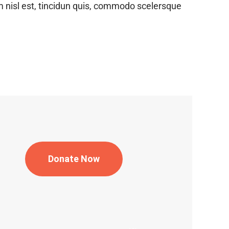
m nisl est, tincidun quis, commodo scelersque
Donate Now