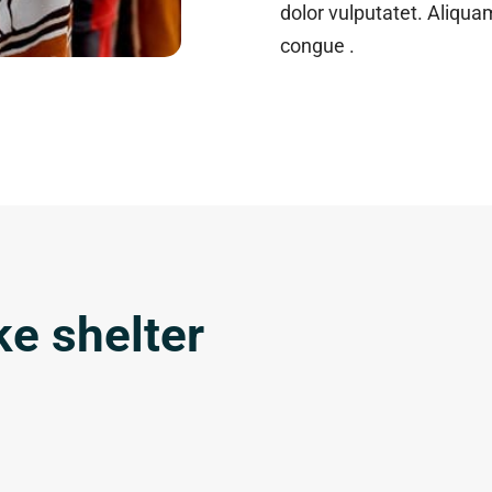
dolor vulputatet. Aliqua
congue .
ke shelter