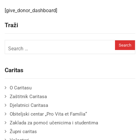
[give_donor_dashboard]
Traži
Caritas
O Caritasu
Zaštitnik Caritasa
Djelatnici Caritasa
Obiteljski centar „Pro Vita et Familia“
Zaklada za pomoć učenicima i studentima
Župni caritas