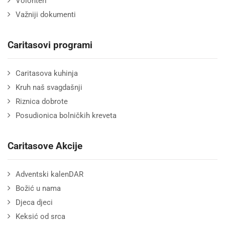
Volonteri
Važniji dokumenti
Caritasovi programi
Caritasova kuhinja
Kruh naš svagdašnji
Riznica dobrote
Posudionica bolničkih kreveta
Caritasove Akcije
Adventski kalenDAR
Božić u nama
Djeca djeci
Keksić od srca