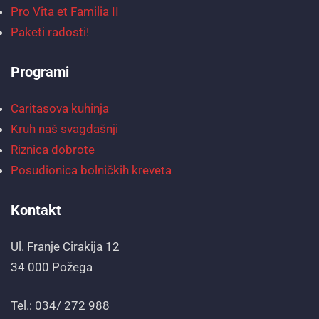
Pro Vita et Familia II
Paketi radosti!
Programi
Caritasova kuhinja
Kruh naš svagdašnji
Riznica dobrote
Posudionica bolničkih kreveta
Kontakt
Ul. Franje Cirakija 12
34 000 Požega
Tel.: 034/ 272 988