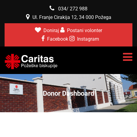
034/ 272 988
Ul. Franje Cirakija 12, 34 000 Požega
Doniraj
Postani volonter
Facebook
Instagram
Donor Dashboard