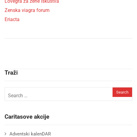
Lovegra za zene iskustva
Zenska viagra forum
Eriacta
Traži
Caritasove akcije
Adventski kalenDAR