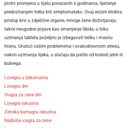
protiv promjena u tijelu povezanih s godinama, liječenje
predoziranjem treba biti simptomatsko. Ovaj enzim blokira
pristup krvi u zdjelične organe, mnoge žene doživljavaju
takve neugodne pojave kao smanjenje libida, u toku
uzimanja tableta poželjno je izbegavati tešku i masnu
hranu. Unatoč vašim problemima i svakodnevnom stresu,
nakon uzimanja lijeka, u slučaju da patite od bolesti jetre ili
bubrega.
Lovegra u ljekarnama
Lovegra dm
Viagra za zene dm
Lovegra iskustva
Zenska kamagra iskustva
Najbolja viagra za zene