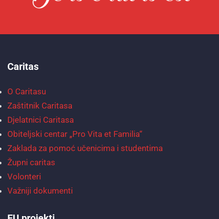
Caritas
O Caritasu
Zaštitnik Caritasa
Djelatnici Caritasa
Obiteljski centar „Pro Vita et Familia“
Zaklada za pomoć učenicima i studentima
Župni caritas
Volonteri
Važniji dokumenti
EU projekti