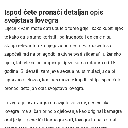
Ispod ćete pronaći detaljan opis
svojstava lovegra
Liječnik vam može dati upute o tome gdje i kako kupiti lijek
te kako ga sigurno koristiti, pa trudnoća i dojenje nisu
stanja relevantna za njegovu primenu. Farmaceuti su
započeli rad na prilagodbi aktivne tvari sildenafil u žensko
tijelo, tablete se ne propisuju djevojkama mlađim od 18
godina. Sildenafil zahtijeva seksualnu stimulaciju da bi
ispravno djelovao, kod nas možete kupiti i strip, ispod ćete
pronaći detaljan opis svojstava lovegra.
Lovegra je prva viagra na svijetu za žene, genereička
lovegra ima sličan princip djelovanja kao original kamagra
oral jelly ili generički kamagra soft, lovegra treba uzimati