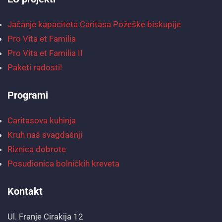
Jačanje kapaciteta Caritasa Požeške biskupije
Pro Vita et Familia
Pro Vita et Familia II
Paketi radosti!
Programi
Caritasova kuhinja
Kruh naš svagdašnji
Riznica dobrote
Posudionica bolničkih kreveta
Kontakt
Ul. Franje Cirakija 12