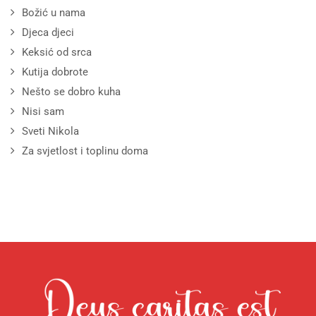
Božić u nama
Djeca djeci
Keksić od srca
Kutija dobrote
Nešto se dobro kuha
Nisi sam
Sveti Nikola
Za svjetlost i toplinu doma