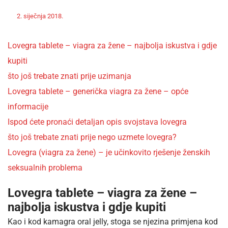
Off
Nekategorizirano
2. siječnja 2018.
admin
Lovegra tablete – viagra za žene – najbolja iskustva i gdje
kupiti
što još trebate znati prije uzimanja
Lovegra tablete – generička viagra za žene – opće
informacije
Ispod ćete pronaći detaljan opis svojstava lovegra
što još trebate znati prije nego uzmete lovegra?
Lovegra (viagra za žene) – je učinkovito rješenje ženskih
seksualnih problema
Lovegra tablete – viagra za žene –
najbolja iskustva i gdje kupiti
Kao i kod kamagra oral jelly, stoga se njezina primjena kod