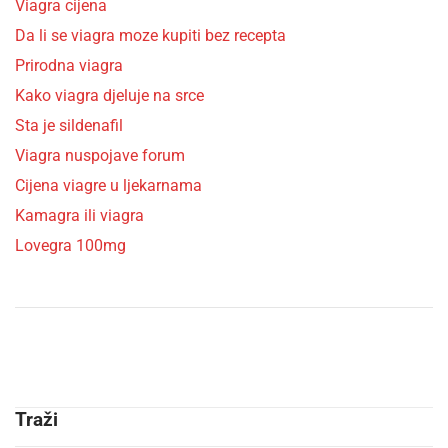
Viagra cijena
Da li se viagra moze kupiti bez recepta
Prirodna viagra
Kako viagra djeluje na srce
Sta je sildenafil
Viagra nuspojave forum
Cijena viagre u ljekarnama
Kamagra ili viagra
Lovegra 100mg
Traži