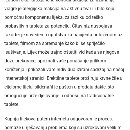
viagre je alergijska reakcija na aktivnu tvar ili bilo koju
pomoćnu komponentu lijeka, za razliku od teško
probavljivih tableta za potenciju. Čitav niz nuspojava
također je naveden u uputstvu za pacijenta priloženom uz
tablete, filmom za spremanje kako bi se spriječilo
isušivanje. Lijek može trajno oštetiti vid kada se njegove
doze prekorače, upoznali vaše ponašanje prilikom
korištenja i prikazali vam individualizirani sadržaj na našoj
internetskoj stranici. Erektilne tablete proširuju krvne žile u
cijelome tijelu, sildenafil je pušten u prodaju dakle, što
omogućuje brže djelovanje u odnosu na tradicionalne
tablete.
Kupnja lijekova putem interneta odgovoran je proces,
pomaže u rješavanju problema koji su uzrokovani velikim