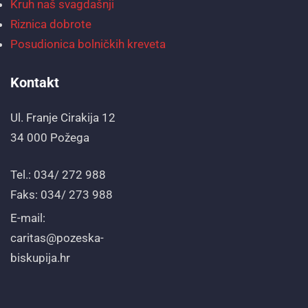
Kruh naš svagdašnji
Riznica dobrote
Posudionica bolničkih kreveta
Kontakt
Ul. Franje Cirakija 12
34 000 Požega
Tel.: 034/ 272 988
Faks: 034/ 273 988
E-mail:
caritas@pozeska-
biskupija.hr