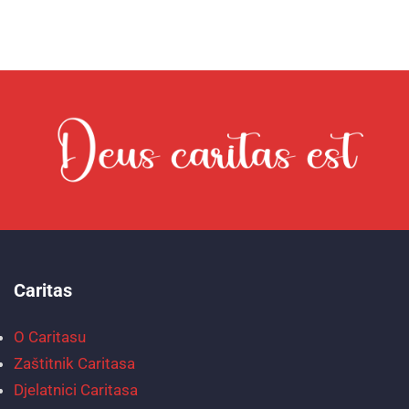
Caritas
O Caritasu
Zaštitnik Caritasa
Djelatnici Caritasa