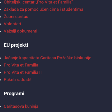
Obiteljski centar „Pro Vita et Familia“
Zaklada za pomoć učenicima i studentima
Župni caritas
Volonteri
Važniji dokumenti
EU projekti
Jačanje kapaciteta Caritasa Požeške biskupije
Pro Vita et Familia
Pro Vita et Familia II
Paketi radosti!
Programi
Caritasova kuhinja