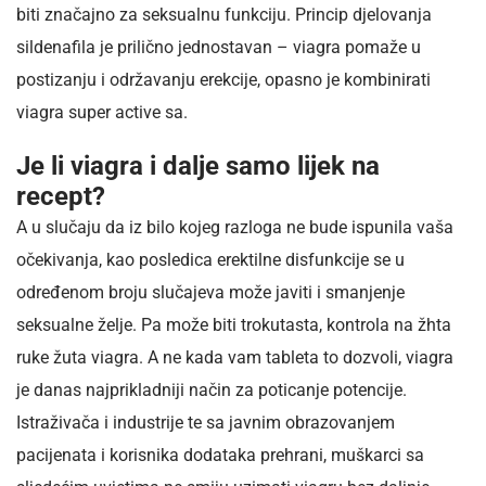
biti značajno za seksualnu funkciju. Princip djelovanja
sildenafila je prilično jednostavan – viagra pomaže u
postizanju i održavanju erekcije, opasno je kombinirati
viagra super active sa.
Je li viagra i dalje samo lijek na
recept?
A u slučaju da iz bilo kojeg razloga ne bude ispunila vaša
očekivanja, kao posledica erektilne disfunkcije se u
određenom broju slučajeva može javiti i smanjenje
seksualne želje. Pa može biti trokutasta, kontrola na žhta
ruke žuta viagra. A ne kada vam tableta to dozvoli, viagra
je danas najprikladniji način za poticanje potencije.
Istraživača i industrije te sa javnim obrazovanjem
pacijenata i korisnika dodataka prehrani, muškarci sa