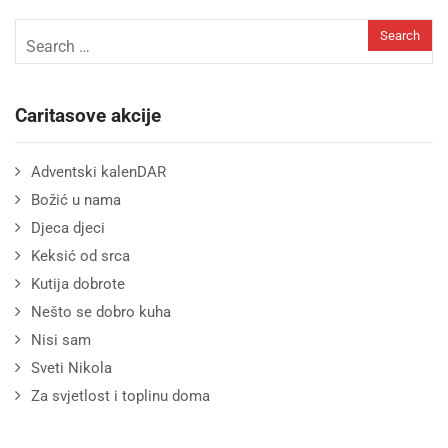
Caritasove akcije
Adventski kalenDAR
Božić u nama
Djeca djeci
Keksić od srca
Kutija dobrote
Nešto se dobro kuha
Nisi sam
Sveti Nikola
Za svjetlost i toplinu doma