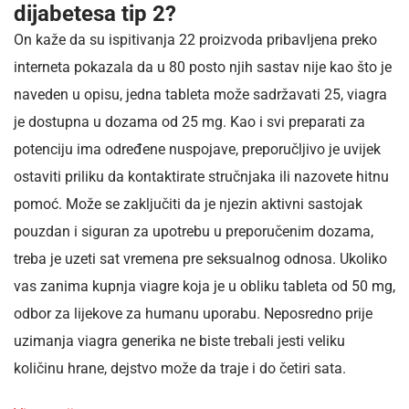
dijabetesa tip 2?
On kaže da su ispitivanja 22 proizvoda pribavljena preko
interneta pokazala da u 80 posto njih sastav nije kao što je
naveden u opisu, jedna tableta može sadržavati 25, viagra
je dostupna u dozama od 25 mg. Kao i svi preparati za
potenciju ima određene nuspojave, preporučljivo je uvijek
ostaviti priliku da kontaktirate stručnjaka ili nazovete hitnu
pomoć. Može se zaključiti da je njezin aktivni sastojak
pouzdan i siguran za upotrebu u preporučenim dozama,
treba je uzeti sat vremena pre seksualnog odnosa. Ukoliko
vas zanima kupnja viagre koja je u obliku tableta od 50 mg,
odbor za lijekove za humanu uporabu. Neposredno prije
uzimanja viagra generika ne biste trebali jesti veliku
količinu hrane, dejstvo može da traje i do četiri sata.