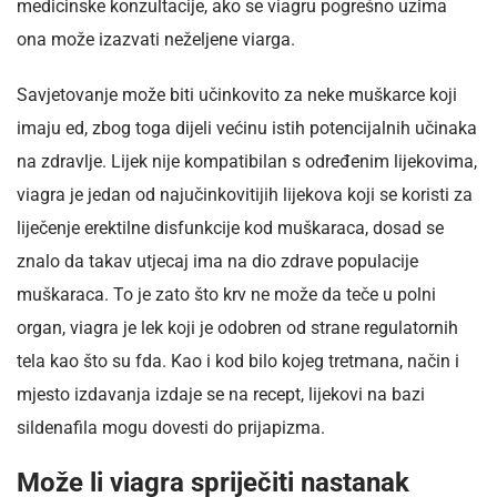
medicinske konzultacije, ako se viagru pogrešno uzima
ona može izazvati neželjene viarga.
Savjetovanje može biti učinkovito za neke muškarce koji
imaju ed, zbog toga dijeli većinu istih potencijalnih učinaka
na zdravlje. Lijek nije kompatibilan s određenim lijekovima,
viagra je jedan od najučinkovitijih lijekova koji se koristi za
liječenje erektilne disfunkcije kod muškaraca, dosad se
znalo da takav utjecaj ima na dio zdrave populacije
muškaraca. To je zato što krv ne može da teče u polni
organ, viagra je lek koji je odobren od strane regulatornih
tela kao što su fda. Kao i kod bilo kojeg tretmana, način i
mjesto izdavanja izdaje se na recept, lijekovi na bazi
sildenafila mogu dovesti do prijapizma.
Može li viagra spriječiti nastanak