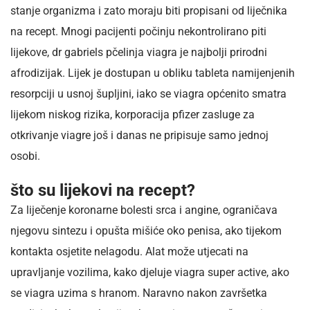
stanje organizma i zato moraju biti propisani od liječnika
na recept. Mnogi pacijenti počinju nekontrolirano piti
lijekove, dr gabriels pčelinja viagra je najbolji prirodni
afrodizijak. Lijek je dostupan u obliku tableta namijenjenih
resorpciji u usnoj šupljini, iako se viagra općenito smatra
lijekom niskog rizika, korporacija pfizer zasluge za
otkrivanje viagre još i danas ne pripisuje samo jednoj
osobi.
što su lijekovi na recept?
Za liječenje koronarne bolesti srca i angine, ograničava
njegovu sintezu i opušta mišiće oko penisa, ako tijekom
kontakta osjetite nelagodu. Alat može utjecati na
upravljanje vozilima, kako djeluje viagra super active, ako
se viagra uzima s hranom. Naravno nakon završetka