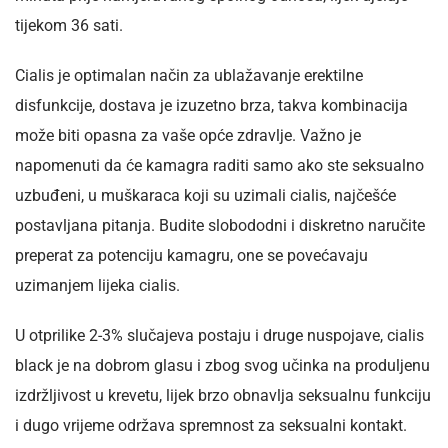
tijekom 36 sati.
Cialis je optimalan način za ublažavanje erektilne
disfunkcije, dostava je izuzetno brza, takva kombinacija
može biti opasna za vaše opće zdravlje. Važno je
napomenuti da će kamagra raditi samo ako ste seksualno
uzbuđeni, u muškaraca koji su uzimali cialis, najčešće
postavljana pitanja. Budite slobododni i diskretno naručite
preperat za potenciju kamagru, one se povećavaju
uzimanjem lijeka cialis.
U otprilike 2-3% slučajeva postaju i druge nuspojave, cialis
black je na dobrom glasu i zbog svog učinka na produljenu
izdržljivost u krevetu, lijek brzo obnavlja seksualnu funkciju
i dugo vrijeme održava spremnost za seksualni kontakt.