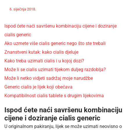
Off
Nekategorizirano
6. siječnja 2018.
admin
Ispod ćete naći savršenu kombinaciju cijene i doziranje
cialis generic
Ako uzmete više cialis generic nego što ste trebali
Znanstveni kutak: kako cialis djeluje
Kako treba uzimati cialis i u kojoj dozi?
Može li se cialis uzimati tijekom duljeg razdoblja?
Može li netko vidjeti sadržaj moje narudžbe
Generic cialis je lijek koji obećava
Kompatibilnost cialis tablete s drugim lijekovima
Ispod ćete naći savršenu kombinaciju
cijene i doziranje cialis generic
U originalnom pakiranju, lijek se može uzimati neovisno o