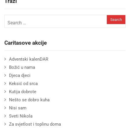
Traži
Caritasove akcije
Adventski kalenDAR
Božić u nama
Djeca djeci
Keksić od srca
Kutija dobrote
Nešto se dobro kuha
Nisi sam
Sveti Nikola
Za svjetlost i toplinu doma