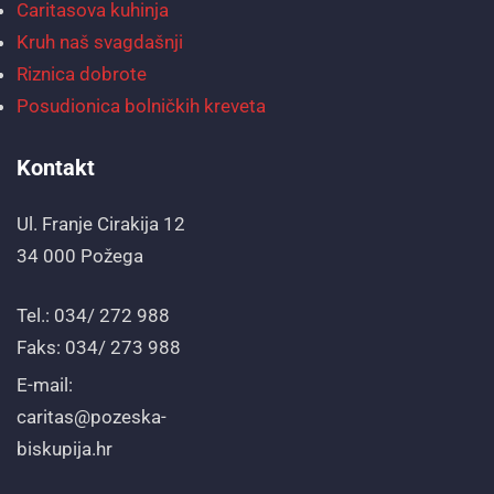
Caritasova kuhinja
Kruh naš svagdašnji
Riznica dobrote
Posudionica bolničkih kreveta
Kontakt
Ul. Franje Cirakija 12
34 000 Požega
Tel.: 034/ 272 988
Faks: 034/ 273 988
E-mail:
caritas@pozeska-
biskupija.hr