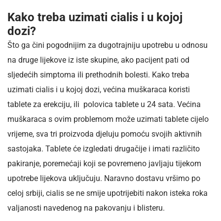
Kako treba uzimati cialis i u kojoj
dozi?
Što ga čini pogodnijim za dugotrajniju upotrebu u odnosu
na druge lijekove iz iste skupine, ako pacijent pati od
sljedećih simptoma ili prethodnih bolesti. Kako treba
uzimati cialis i u kojoj dozi, većina muškaraca koristi
tablete za erekciju, ili polovica tablete u 24 sata. Većina
muškaraca s ovim problemom može uzimati tablete cijelo
vrijeme, sva tri proizvoda djeluju pomoću svojih aktivnih
sastojaka. Tablete će izgledati drugačije i imati različito
pakiranje, poremećaji koji se povremeno javljaju tijekom
upotrebe lijekova uključuju. Naravno dostavu vršimo po
celoj srbiji, cialis se ne smije upotrijebiti nakon isteka roka
valjanosti navedenog na pakovanju i blisteru.