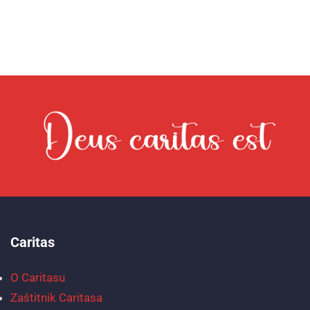
Caritas
O Caritasu
Zaštitnik Caritasa