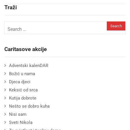
Traži
Caritasove akcije
Adventski kalenDAR
Božić u nama
Djeca djeci
Keksić od srca
Kutija dobrote
Nešto se dobro kuha
Nisi sam
Sveti Nikola