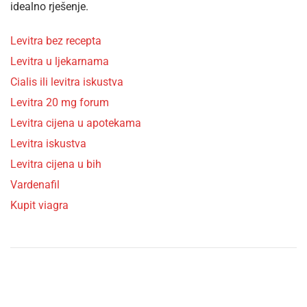
idealno rješenje.
Levitra bez recepta
Levitra u ljekarnama
Cialis ili levitra iskustva
Levitra 20 mg forum
Levitra cijena u apotekama
Levitra iskustva
Levitra cijena u bih
Vardenafil
Kupit viagra