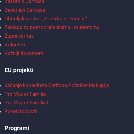
Zaštitnik Caritasa
Djelatnici Caritasa
Obiteljski centar „Pro Vita et Familia“
Zaklada za pomoć učenicima i studentima
Župni caritas
Volonteri
Važniji dokumenti
EU projekti
Jačanje kapaciteta Caritasa Požeške biskupije
Pro Vita et Familia
Pro Vita et Familia II
Paketi radosti!
Programi