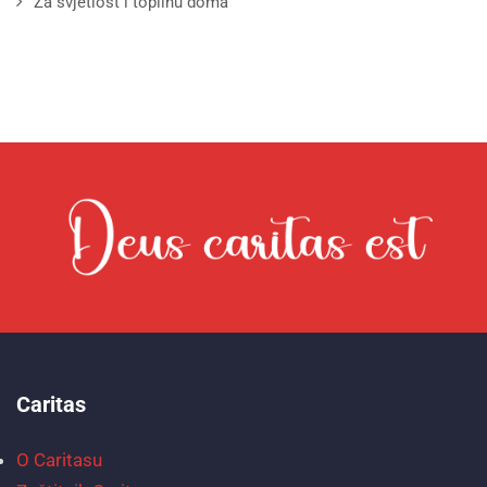
Za svjetlost i toplinu doma
Caritas
O Caritasu