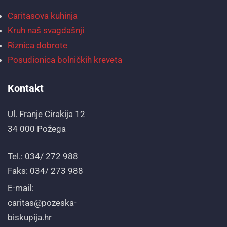
Caritasova kuhinja
Kruh naš svagdašnji
Riznica dobrote
Posudionica bolničkih kreveta
Kontakt
Ul. Franje Cirakija 12
34 000 Požega
Tel.: 034/ 272 988
Faks: 034/ 273 988
E-mail:
caritas@pozeska-
biskupija.hr