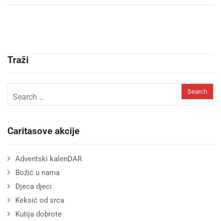
Traži
Caritasove akcije
Adventski kalenDAR
Božić u nama
Djeca djeci
Keksić od srca
Kutija dobrote