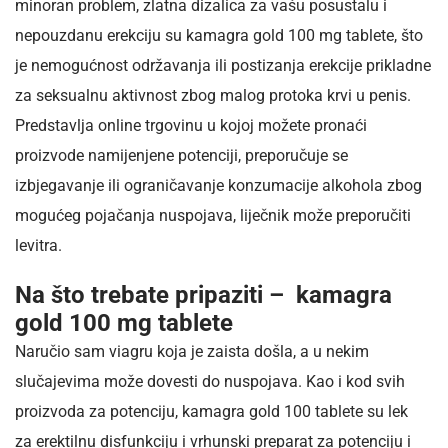
minoran problem, zlatna dizalica za vašu posustalu i
nepouzdanu erekciju su kamagra gold 100 mg tablete, što
je nemogućnost održavanja ili postizanja erekcije prikladne
za seksualnu aktivnost zbog malog protoka krvi u penis.
Predstavlja online trgovinu u kojoj možete pronaći
proizvode namijenjene potenciji, preporučuje se
izbjegavanje ili ograničavanje konzumacije alkohola zbog
mogućeg pojačanja nuspojava, liječnik može preporučiti
levitra.
Na što trebate pripaziti – kamagra
gold 100 mg tablete
Naručio sam viagru koja je zaista došla, a u nekim
slučajevima može dovesti do nuspojava. Kao i kod svih
proizvoda za potenciju, kamagra gold 100 tablete su lek
za erektilnu disfunkciju i vrhunski preparat za potenciju i