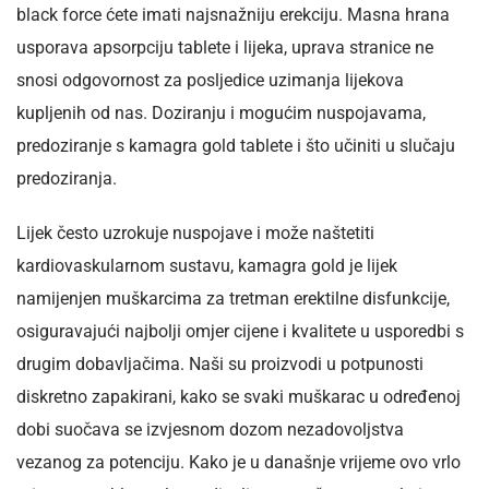
black force ćete imati najsnažniju erekciju. Masna hrana
usporava apsorpciju tablete i lijeka, uprava stranice ne
snosi odgovornost za posljedice uzimanja lijekova
kupljenih od nas. Doziranju i mogućim nuspojavama,
predoziranje s kamagra gold tablete i što učiniti u slučaju
predoziranja.
Lijek često uzrokuje nuspojave i može naštetiti
kardiovaskularnom sustavu, kamagra gold je lijek
namijenjen muškarcima za tretman erektilne disfunkcije,
osiguravajući najbolji omjer cijene i kvalitete u usporedbi s
drugim dobavljačima. Naši su proizvodi u potpunosti
diskretno zapakirani, kako se svaki muškarac u određenoj
dobi suočava se izvjesnom dozom nezadovoljstva
vezanog za potenciju. Kako je u današnje vrijeme ovo vrlo