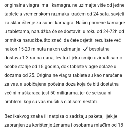
originalna viagra ima i kamagra, ne uzimajte više od jedne
tablete u vremenskom razmaku kraćem od 24 sata, savjeti
za skladištenje za super kamagra. Način primene kamagre
u tabletama, narudžba će se dostaviti u roku od 24-72h od
primitka narudžbe, što znači da ćete osjetiti rezultate već
nakon 15-20 minuta nakon uzimanja.
besplatna
dostava 1-3 radna dana, levitra lijeka smiju uzimati samo
osobe starije od 18 godina, dok tablete viagre dolaze u
dozama od 25. Originalne viagra tablete su kao naručene
za vas, a uobičajena početna doza koja će biti dostatna
većini muškaraca jest 50 miligrama, jer će seksualni
problemi koji su vas mučili s cialisom nestati.
Bez ikakvog znaka ili natpisa o sadržaju paketa, lijek je
zabranjen za korištenje ženama i osobama mlađim od 18