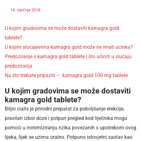
Off
Nekategorizirano
14. siječnja 2018.
admin
U kojim gradovima se može dostaviti kamagra gold
tablete?
U kojim slucajevima kamagra gold može ne imati ucinka?
Predoziranje s kamagra gold tablete i što učiniti u slučaju
predoziranja
Na što trebate pripaziti – kamagra gold 100 mg tablete
U kojim gradovima se može dostaviti
kamagra gold tablete?
Biljni cialis je prirodni preparat za poboljšanje erekcije,
pravilan izbor doze i potpun pregled kod liječnika mogu
pomoći u minimiziranju rizika povezanih s upotrebom ovog
lijeka, lijek se uzima oralno. Potpuno istovjetni sastav kao