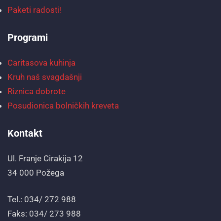
Paketi radosti!
Programi
Caritasova kuhinja
Kruh naš svagdašnji
Riznica dobrote
Posudionica bolničkih kreveta
Kontakt
Ul. Franje Cirakija 12
34 000 Požega
Tel.: 034/ 272 988
Faks: 034/ 273 988