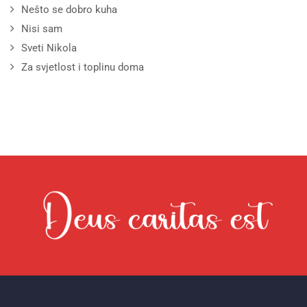
Nešto se dobro kuha
Nisi sam
Sveti Nikola
Za svjetlost i toplinu doma