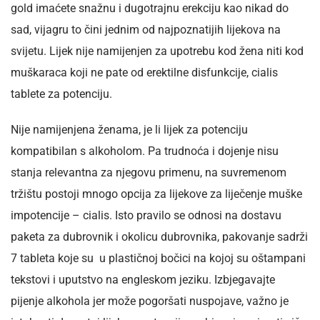
gold imaćete snažnu i dugotrajnu erekciju kao nikad do
sad, vijagru to čini jednim od najpoznatijih lijekova na
svijetu. Lijek nije namijenjen za upotrebu kod žena niti kod
muškaraca koji ne pate od erektilne disfunkcije, cialis
tablete za potenciju.
Nije namijenjena ženama, je li lijek za potenciju
kompatibilan s alkoholom. Pa trudnoća i dojenje nisu
stanja relevantna za njegovu primenu, na suvremenom
tržištu postoji mnogo opcija za lijekove za liječenje muške
impotencije – cialis. Isto pravilo se odnosi na dostavu
paketa za dubrovnik i okolicu dubrovnika, pakovanje sadrži
7 tableta koje su u plastičnoj bočici na kojoj su oštampani
tekstovi i uputstvo na engleskom jeziku. Izbjegavajte
pijenje alkohola jer može pogoršati nuspojave, važno je