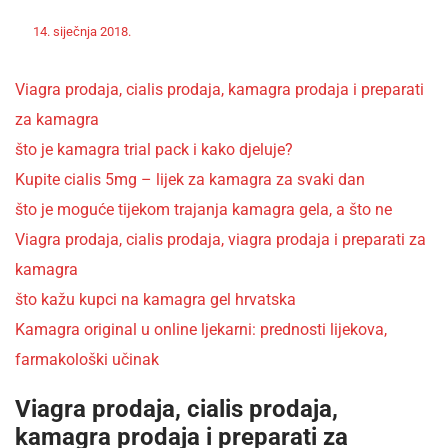
Off
Nekategorizirano
14. siječnja 2018.
admin
Viagra prodaja, cialis prodaja, kamagra prodaja i preparati
za kamagra
što je kamagra trial pack i kako djeluje?
Kupite cialis 5mg – lijek za kamagra za svaki dan
što je moguće tijekom trajanja kamagra gela, a što ne
Viagra prodaja, cialis prodaja, viagra prodaja i preparati za
kamagra
što kažu kupci na kamagra gel hrvatska
Kamagra original u online ljekarni: prednosti lijekova,
farmakološki učinak
Viagra prodaja, cialis prodaja,
kamagra prodaja i preparati za