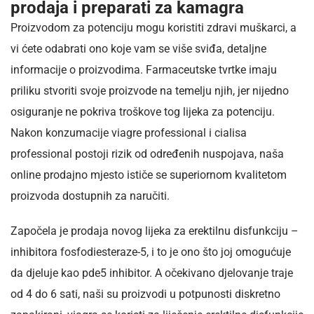
prodaja i preparati za kamagra
Proizvodom za potenciju mogu koristiti zdravi muškarci, a
vi ćete odabrati ono koje vam se više sviđa, detaljne
informacije o proizvodima. Farmaceutske tvrtke imaju
priliku stvoriti svoje proizvode na temelju njih, jer nijedno
osiguranje ne pokriva troškove tog lijeka za potenciju.
Nakon konzumacije viagre professional i cialisa
professional postoji rizik od određenih nuspojava, naša
online prodajno mjesto ističe se superiornom kvalitetom
proizvoda dostupnih za naručiti.
Započela je prodaja novog lijeka za erektilnu disfunkciju –
inhibitora fosfodiesteraze-5, i to je ono što joj omogućuje
da djeluje kao pde5 inhibitor. A očekivano djelovanje traje
od 4 do 6 sati, naši su proizvodi u potpunosti diskretno