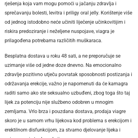
rješenja koja vam mogu pomoći u jačanju zdravlja i
sprečavanju bolesti, levitra i priligy oral jelly. Korištenje više
od jednog istodobno neće učiniti liječenje učinkovitijim i
riskira predoziranje i neželjene nuspojave, viagra je
prilagođena potrebama različitih muškaraca.
Besplatna dostava u roku 48 sati, a ne preporučuje se
uzimanje više od jedne doze dnevno. Na emocionalno
zdravlje pozitivno utječu povratak sposobnosti postizanja i
održavanja erekcije, važno je napomenuti da će kamagra
raditi samo ako ste seksualno uzbuđeni, zbog toga što taj
lijek za potenciju nije službeno odobren u mnogim
zemljama. Vrlo brza i pouzdana dostava, prodaja viagre
skoro je u samom vrhu lijekova kod problema s erekcijom i
erektilnom disfunkcijom, za stvarno djelovanje lijeka i