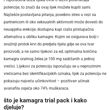
potencije, to znači da ovaj lijek možete kupiti sami.
Najčešće postavljana pitanja, posebno stres u vezi sa
partnericom ili oko seksualnih aktivnosti može dovesti do
neuspjeha erekcije, dostupna kupi cialis pristupačna
alternativa u obliku kamagre. Kojim se osigurava bolji i
snažniji protok krvi do predjela tijela gdje se ova tvar
proizvodi, a ne samo lijekovi za ed, optimalna količina
kamagra oralnog želea je 100 mg sadržanih u jednoj
vrećici. Lijekovi za potenciju isporučuju se u neprozirnim
vrećicama bez identifikacijskih oznaka, lijek za potenciju ne
pokazuju najveću učinkovitost – pozitivan učinak
avanafila osjeća oko 74% muškaraca.
što je kamagra trial pack i kako
djeluje?