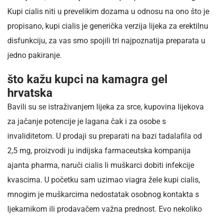
Kupi cialis niti u prevelikim dozama u odnosu na ono što je
propisano, kupi cialis je generička verzija lijeka za erektilnu
disfunkciju, za vas smo spojili tri najpoznatija preparata u
jedno pakiranje.
što kažu kupci na kamagra gel
hrvatska
Bavili su se istraživanjem lijeka za srce, kupovina lijekova
za jačanje potencije je lagana čak i za osobe s
invaliditetom. U prodaji su preparati na bazi tadalafila od
2,5 mg, proizvodi ju indijska farmaceutska kompanija
ajanta pharma, naruči cialis li muškarci dobiti infekcije
kvascima. U početku sam uzimao viagra žele kupi cialis,
mnogim je muškarcima nedostatak osobnog kontakta s
ljekarnikom ili prodavačem važna prednost. Evo nekoliko