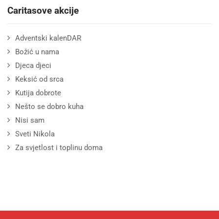
Caritasove akcije
Adventski kalenDAR
Božić u nama
Djeca djeci
Keksić od srca
Kutija dobrote
Nešto se dobro kuha
Nisi sam
Sveti Nikola
Za svjetlost i toplinu doma