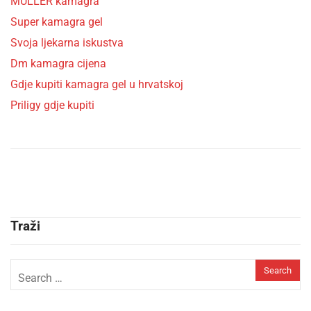
MÜLLER kamagra
Super kamagra gel
Svoja ljekarna iskustva
Dm kamagra cijena
Gdje kupiti kamagra gel u hrvatskoj
Priligy gdje kupiti
Traži