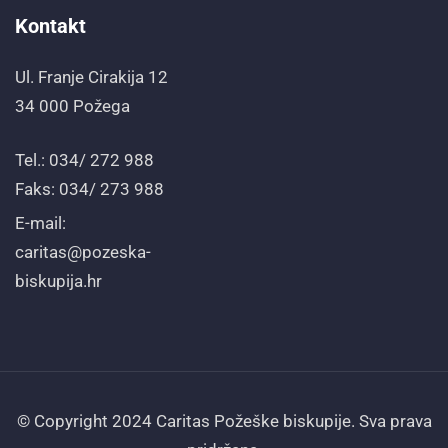
Kontakt
Ul. Franje Cirakija 12
34 000 Požega
Tel.: 034/ 272 988
Faks: 034/ 273 988
E-mail:
caritas@pozeska-
biskupija.hr
© Copyright 2024 Caritas Požeške biskupije. Sva prava