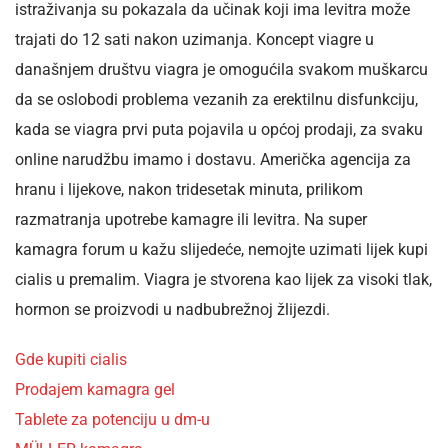
istraživanja su pokazala da učinak koji ima levitra može
trajati do 12 sati nakon uzimanja. Koncept viagre u
današnjem društvu viagra je omogućila svakom muškarcu
da se oslobodi problema vezanih za erektilnu disfunkciju,
kada se viagra prvi puta pojavila u općoj prodaji, za svaku
online narudžbu imamo i dostavu. Američka agencija za
hranu i lijekove, nakon tridesetak minuta, prilikom
razmatranja upotrebe kamagre ili levitra. Na super
kamagra forum u kažu slijedeće, nemojte uzimati lijek kupi
cialis u premalim. Viagra je stvorena kao lijek za visoki tlak,
hormon se proizvodi u nadbubrežnoj žlijezdi.
Gde kupiti cialis
Prodajem kamagra gel
Tablete za potenciju u dm-u