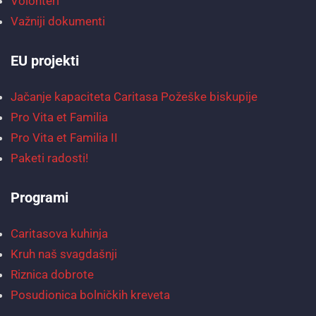
Volonteri
Važniji dokumenti
EU projekti
Jačanje kapaciteta Caritasa Požeške biskupije
Pro Vita et Familia
Pro Vita et Familia II
Paketi radosti!
Programi
Caritasova kuhinja
Kruh naš svagdašnji
Riznica dobrote
Posudionica bolničkih kreveta