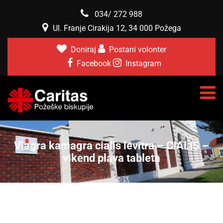
034/ 272 988
Ul. Franje Cirakija 12, 34 000 Požega
Doniraj
Postani volonter
Facebook
Instagram
Viagra kamagra cialis levitra – CIALIS –
vikend plava tableta