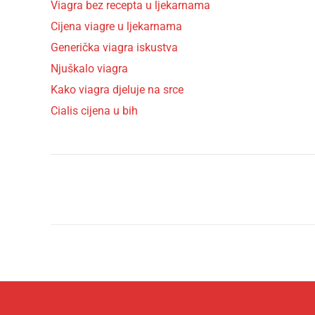
Viagra bez recepta u ljekarnama
Cijena viagre u ljekarnama
Generička viagra iskustva
Njuškalo viagra
Kako viagra djeluje na srce
Cialis cijena u bih