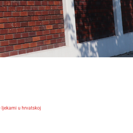
e ljekarni u hrvatskoj