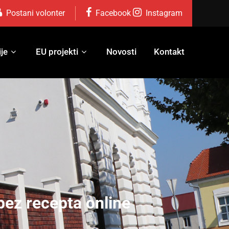
Postani volonter
Facebook
Instagram
je
EU projekti
Novosti
Kontakt
bez recepta online