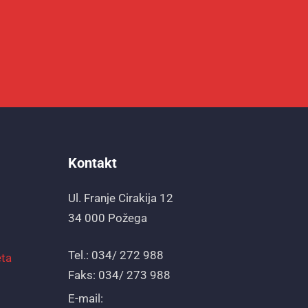
Kontakt
Ul. Franje Cirakija 12
34 000 Požega
Tel.: 034/ 272 988
eta
Faks: 034/ 273 988
E-mail: