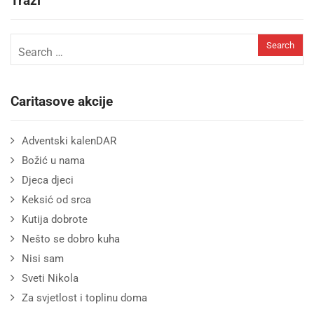
Traži
Caritasove akcije
Adventski kalenDAR
Božić u nama
Djeca djeci
Keksić od srca
Kutija dobrote
Nešto se dobro kuha
Nisi sam
Sveti Nikola
Za svjetlost i toplinu doma