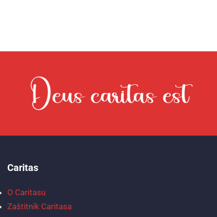
Caritas
O Caritasu
Zaštitnik Caritasa