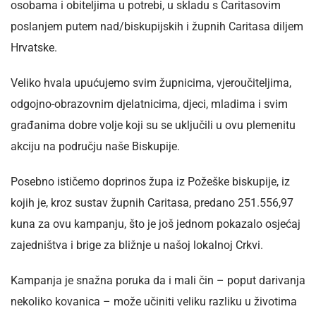
osobama i obiteljima u potrebi, u skladu s Caritasovim
poslanjem putem nad/biskupijskih i župnih Caritasa diljem
Hrvatske.
Veliko hvala upućujemo svim župnicima, vjeroučiteljima,
odgojno-obrazovnim djelatnicima, djeci, mladima i svim
građanima dobre volje koji su se uključili u ovu plemenitu
akciju na području naše Biskupije.
Posebno ističemo doprinos župa iz Požeške biskupije, iz
kojih je, kroz sustav župnih Caritasa, predano 251.556,97
kuna za ovu kampanju, što je još jednom pokazalo osjećaj
zajedništva i brige za bližnje u našoj lokalnoj Crkvi.
Kampanja je snažna poruka da i mali čin – poput darivanja
nekoliko kovanica – može učiniti veliku razliku u životima