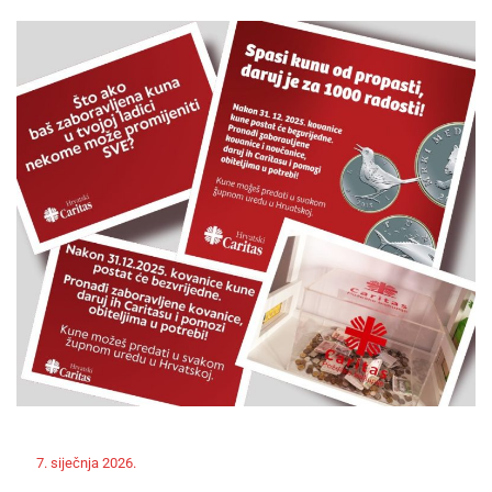
Off
7. siječnja 2026.
ravnateljica
Novosti