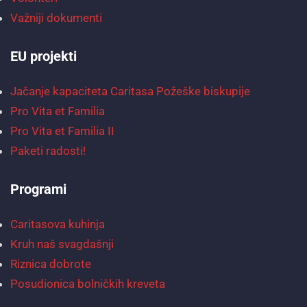
Važniji dokumenti
EU projekti
Jačanje kapaciteta Caritasa Požeške biskupije
Pro Vita et Familia
Pro Vita et Familia II
Paketi radosti!
Programi
Caritasova kuhinja
Kruh naš svagdašnji
Riznica dobrote
Posudionica bolničkih kreveta