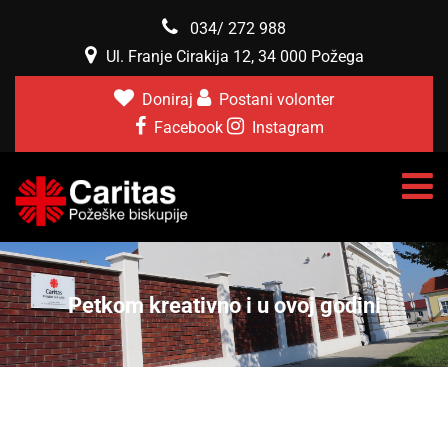
034/ 272 988
Ul. Franje Cirakija 12, 34 000 Požega
Doniraj
Postani volonter
Facebook
Instagram
Petkom kreativno i u ovoj godini