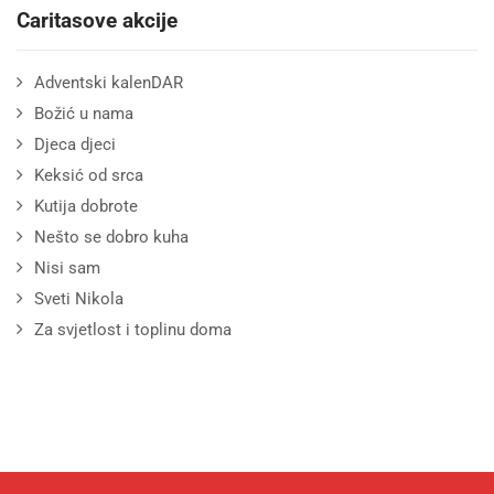
Caritasove akcije
Adventski kalenDAR
Božić u nama
Djeca djeci
Keksić od srca
Kutija dobrote
Nešto se dobro kuha
Nisi sam
Sveti Nikola
Za svjetlost i toplinu doma