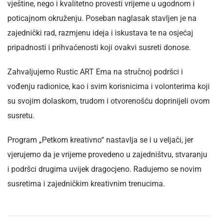
vještine, nego i kvalitetno provesti vrijeme u ugodnom i
poticajnom okruženju. Poseban naglasak stavljen je na
zajednički rad, razmjenu ideja i iskustava te na osjećaj
pripadnosti i prihvaćenosti koji ovakvi susreti donose.
Zahvaljujemo Rustic ART Ema na stručnoj podršci i
vođenju radionice, kao i svim korisnicima i volonterima koji
su svojim dolaskom, trudom i otvorenošću doprinijeli ovom
susretu.
Program „Petkom kreativno“ nastavlja se i u veljači, jer
vjerujemo da je vrijeme provedeno u zajedništvu, stvaranju
i podršci drugima uvijek dragocjeno. Radujemo se novim
susretima i zajedničkim kreativnim trenucima.