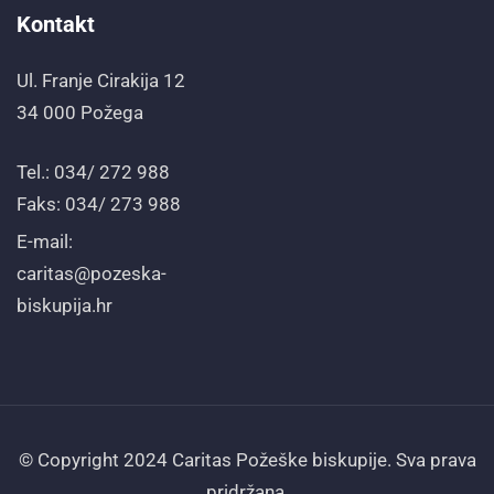
Kontakt
Ul. Franje Cirakija 12
34 000 Požega
Tel.: 034/ 272 988
Faks: 034/ 273 988
E-mail:
caritas@pozeska-
biskupija.hr
© Copyright 2024 Caritas Požeške biskupije. Sva prava
pridržana.