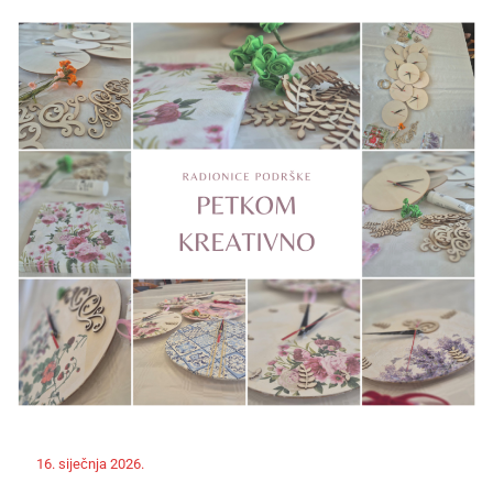
Off
16. siječnja 2026.
ravnateljica
Novosti