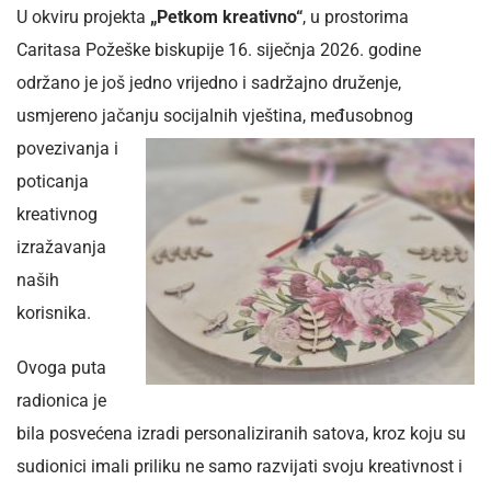
U okviru projekta
„Petkom kreativno“
, u prostorima
Caritasa Požeške biskupije 16. siječnja 2026. godine
održano je još jedno vrijedno i sadržajno druženje,
usmjereno jačanju
socijalnih vještina, međusobnog
povezivanja i
poticanja
kreativnog
izražavanja
naših
korisnika.
Ovoga puta
radionica je
bila posvećena izradi personaliziranih satova, kroz koju su
sudionici imali priliku ne samo razvijati svoju kreativnost i