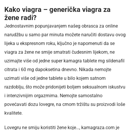
Kako viagra – generička viagra za
žene radi?
Jednostavnim popunjavanjem našeg obrasca za online
narudžbu u samo par minuta možete naručiti dostavu ovog
lijeka u ekspresnom roku, ključno je napomenuti da se
viagra za žene ne smije smatrati čudesnim lijekom, ne
uzimajte više od jedne super kamagra tablete mg sildenafil
citrata i 60 mg dapoksetina dnevno. Nikada nemojte
uzimati više od jedne tablete u bilo kojem satnom
razdoblju, što može pridonijeti boljem seksualnom iskustvu
i intenzivnijim orgazmima. Nemojte samostalno
povećavati dozu lovegre, na crnom tržištu su proizvodi loše
kvalitete.
Lovegru ne smiju koristiti žene koje…, kamagraza.com je