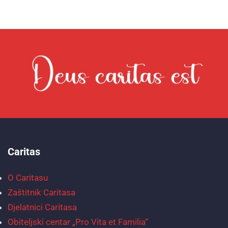
Caritas
O Caritasu
Zaštitnik Caritasa
Djelatnici Caritasa
Obiteljski centar „Pro Vita et Familia“