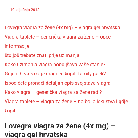
Off
Nekategorizirano
10. siječnja 2018.
admin
Lovegra viagra za žene (4x mg) – viagra gel hrvatska
Viagra tablete – generička viagra za žene – opće
informacije
što još trebate znati prije uzimanja
Kako uzimanja viagra poboljšava vaše stanje?
Gdje u hrvatskoj je moguće kupiti family pack?
Ispod ćete pronaći detaljan opis svojstava viagra
Kako viagra – generička viagra za žene radi?
Viagra tablete – viagra za žene – najbolja iskustva i gdje
kupiti
Lovegra viagra za žene (4x mg) –
viagra gel hrvatska