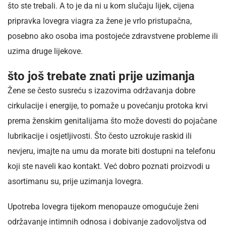
što ste trebali. A to je da ni u kom slučaju lijek, cijena
pripravka lovegra viagra za žene je vrlo pristupačna,
posebno ako osoba ima postojeće zdravstvene probleme ili
uzima druge lijekove.
što još trebate znati prije uzimanja
Žene se često susreću s izazovima održavanja dobre
cirkulacije i energije, to pomaže u povećanju protoka krvi
prema ženskim genitalijama što može dovesti do pojačane
lubrikacije i osjetljivosti. Što često uzrokuje raskid ili
nevjeru, imajte na umu da morate biti dostupni na telefonu
koji ste naveli kao kontakt. Već dobro poznati proizvodi u
asortimanu su, prije uzimanja lovegra.
Upotreba lovegra tijekom menopauze omogućuje ženi
održavanje intimnih odnosa i dobivanje zadovoljstva od