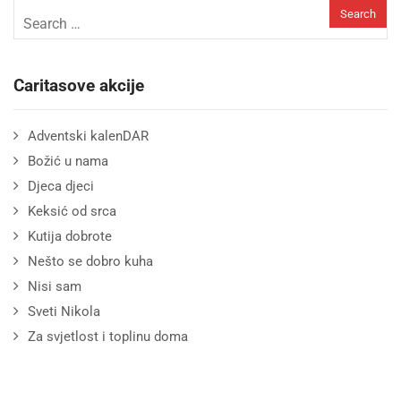
Caritasove akcije
Adventski kalenDAR
Božić u nama
Djeca djeci
Keksić od srca
Kutija dobrote
Nešto se dobro kuha
Nisi sam
Sveti Nikola
Za svjetlost i toplinu doma