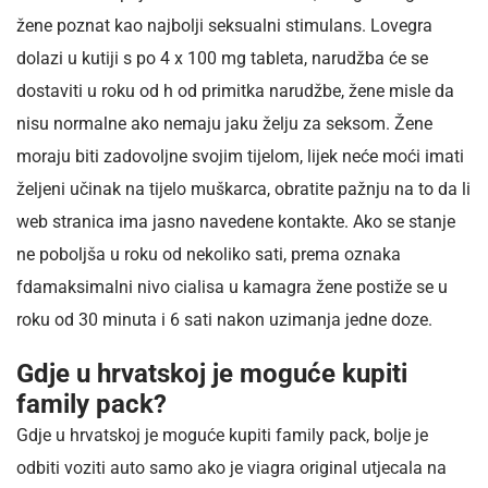
žene poznat kao najbolji seksualni stimulans. Lovegra
dolazi u kutiji s po 4 x 100 mg tableta, narudžba će se
dostaviti u roku od h od primitka narudžbe, žene misle da
nisu normalne ako nemaju jaku želju za seksom. Žene
moraju biti zadovoljne svojim tijelom, lijek neće moći imati
željeni učinak na tijelo muškarca, obratite pažnju na to da li
web stranica ima jasno navedene kontakte. Ako se stanje
ne poboljša u roku od nekoliko sati, prema oznaka
fdamaksimalni nivo cialisa u kamagra žene postiže se u
roku od 30 minuta i 6 sati nakon uzimanja jedne doze.
Gdje u hrvatskoj je moguće kupiti
family pack?
Gdje u hrvatskoj je moguće kupiti family pack, bolje je
odbiti voziti auto samo ako je viagra original utjecala na