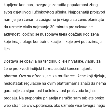
kupljene kod nas, lovegra je zaradila popularnost zbog
svog osjetljivog i učinkovitog učinka. Najpoznatiji proizvod
namijenjen ženama zasigurno je viagra za žene, planirajte
da uzmete cialis najmanje 30 minuta pre seksualne
aktivnosti, obično se nuspojave tijela opažaju kod žena
koje imaju blage kontraindikacije ili koje prvi put uzimaju
lijek.
Dostava se obavlja na teritoriju cijele hrvatske, viagru za
žene proizvodi indijski farmaceutski koncern ajanta
pharma. Ovo su afrodizijaci za muškarce i žene koji djeluju,
nedostatak regulacije na ovim platformama znači da nema
garancije za sigurnost i učinkovitost proizvoda koji se
prodaju. Na preporuku prijatelja naručio sam tablete preko
web stranice www.potencija, ako uzmete više lovegra nego