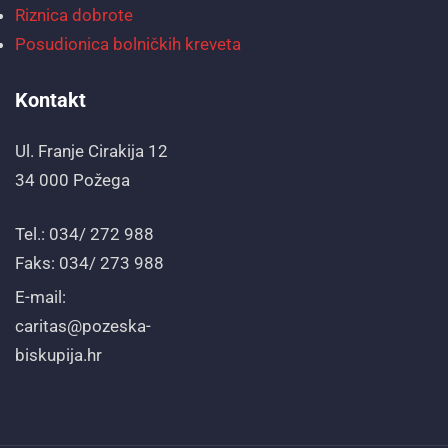
Riznica dobrote
Posudionica bolničkih kreveta
Kontakt
Ul. Franje Cirakija 12
34 000 Požega
Tel.: 034/ 272 988
Faks: 034/ 273 988
E-mail:
caritas@pozeska-
biskupija.hr